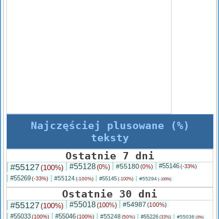
Najczęściej plusowane (%)
teksty
Ostatnie 7 dni
#55127
#55128
#55180
#55146
(100%)
(0%)
(0%)
(-33%)
#55269
#55124
(-33%)
#55145
(-100%)
#55294
(-100%)
(-100%)
Ostatnie 30 dni
#55127
#55018
#54987
(100%)
(100%)
(100%)
#55033
#55046
#55248
(100%)
(100%)
#55226
(50%)
#55036
(33%)
(0%)