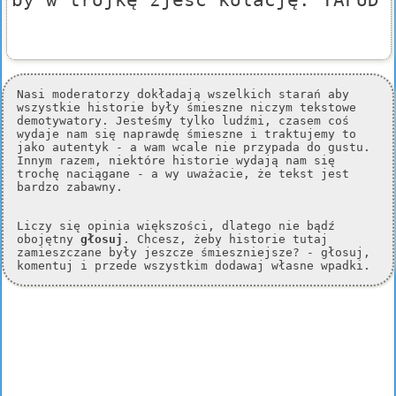
Nasi moderatorzy dokładają wszelkich starań aby
wszystkie historie były śmieszne niczym tekstowe
demotywatory. Jesteśmy tylko ludźmi, czasem coś
wydaje nam się naprawdę śmieszne i traktujemy to
jako autentyk - a wam wcale nie przypada do gustu.
Innym razem, niektóre historie wydają nam się
trochę naciągane - a wy uważacie, że tekst jest
bardzo zabawny.
Liczy się opinia większości, dlatego nie bądź
obojętny
głosuj
. Chcesz, żeby historie tutaj
zamieszczane były jeszcze śmieszniejsze? - głosuj,
komentuj i przede wszystkim dodawaj własne wpadki.