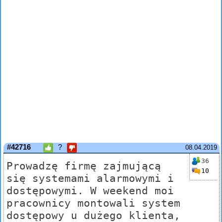
#42716
?
08.04.2019
36
Prowadzę firmę zajmującą
10
się systemami alarmowymi i
dostępowymi. W weekend moi
pracownicy montowali system
dostępowy u dużego klienta,