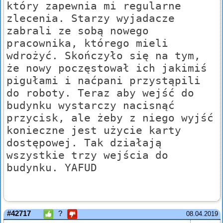
który zapewnia mi regularne
zlecenia. Starzy wyjadacze
zabrali ze sobą nowego
pracownika, którego mieli
wdrożyć. Skończyło się na tym,
że nowy poczęstował ich jakimiś
pigułami i naćpani przystąpili
do roboty. Teraz aby wejść do
budynku wystarczy nacisnąć
przycisk, ale żeby z niego wyjść
konieczne jest użycie karty
dostępowej. Tak działają
wszystkie trzy wejścia do
budynku. YAFUD
#42717
?
08.04.2019