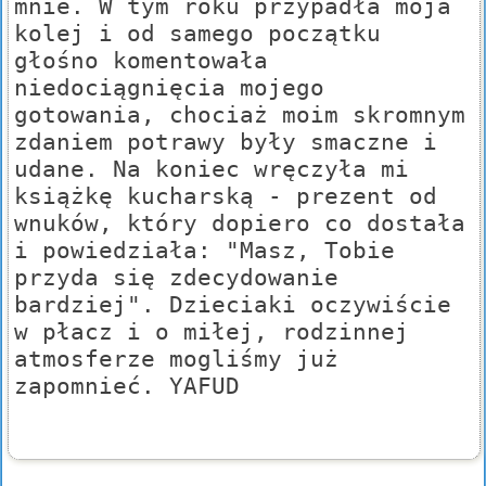
mnie. W tym roku przypadła moja
kolej i od samego początku
głośno komentowała
niedociągnięcia mojego
gotowania, chociaż moim skromnym
zdaniem potrawy były smaczne i
udane. Na koniec wręczyła mi
książkę kucharską - prezent od
wnuków, który dopiero co dostała
i powiedziała: "Masz, Tobie
przyda się zdecydowanie
bardziej". Dzieciaki oczywiście
w płacz i o miłej, rodzinnej
atmosferze mogliśmy już
zapomnieć. YAFUD