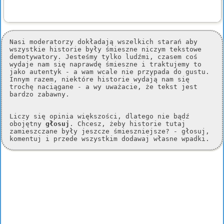
Nasi moderatorzy dokładają wszelkich starań aby
wszystkie historie były śmieszne niczym tekstowe
demotywatory. Jesteśmy tylko ludźmi, czasem coś
wydaje nam się naprawdę śmieszne i traktujemy to
jako autentyk - a wam wcale nie przypada do gustu.
Innym razem, niektóre historie wydają nam się
trochę naciągane - a wy uważacie, że tekst jest
bardzo zabawny.
Liczy się opinia większości, dlatego nie bądź
obojętny
głosuj
. Chcesz, żeby historie tutaj
zamieszczane były jeszcze śmieszniejsze? - głosuj,
komentuj i przede wszystkim dodawaj własne wpadki.