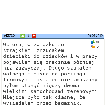
#42720
?
09.04.2019
30
Wczoraj w związku ze
12
strajkiem. zrzucałem
dzieciaki do dziadków i w pracy
pojawiłem się znacznie później
niż zazwyczaj. Długo szukałem
wolnego miejsca na parkingu
firmowym i ostatecznie zmuszony
byłem stanąć między dwoma
wielkimi samochodami terenowymi.
Miejsce było tak ciasne, że
wysiadałem przez bagażnik.