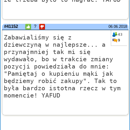
#41152
?
06.06.2018
43
Zabawialiśmy się z
9
dziewczyną w najlepsze... a
przynajmniej tak mi się
wydawało, bo w trakcie zmiany
pozycji powiedziała do mnie:
"Pamiętaj o kupieniu mąki jak
będziemy robić zakupy". Tak to
była bardzo istotna rzecz w tym
momencie! YAFUD