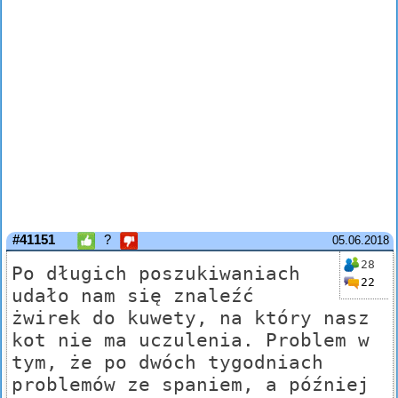
#41151
?
05.06.2018
28
Po długich poszukiwaniach
22
udało nam się znaleźć
żwirek do kuwety, na który nasz
kot nie ma uczulenia. Problem w
tym, że po dwóch tygodniach
problemów ze spaniem, a później