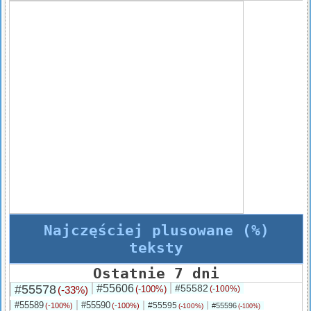
Najczęściej plusowane (%)
teksty
Ostatnie 7 dni
#55578
#55606
#55582
(-33%)
(-100%)
(-100%)
#55589
#55590
#55595
(-100%)
(-100%)
#55596
(-100%)
(-100%)