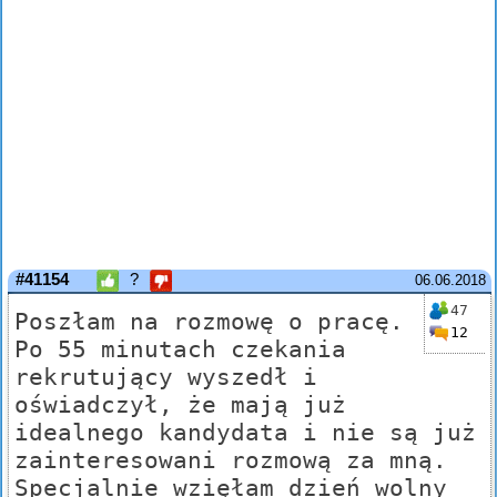
#41154
?
06.06.2018
47
Poszłam na rozmowę o pracę.
12
Po 55 minutach czekania
rekrutujący wyszedł i
oświadczył, że mają już
idealnego kandydata i nie są już
zainteresowani rozmową za mną.
Specjalnie wzięłam dzień wolny