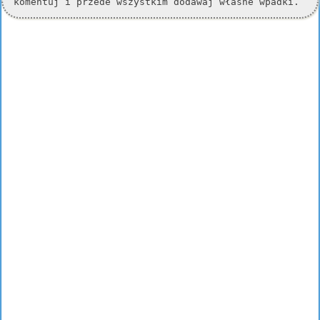
komentuj i przede wszystkim dodawaj własne wpadki.