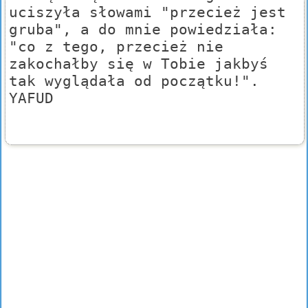
uciszyła słowami "przecież jest
gruba", a do mnie powiedziała:
"co z tego, przecież nie
zakochałby się w Tobie jakbyś
tak wyglądała od początku!".
YAFUD