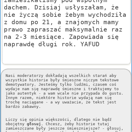
dachem. Dzisiaj usłyszałam, że
nie życzą sobie żebym wychodziła
z domu po 21, a znajomych mamy
prawo zapraszać maksymalnie raz
na 2-3 miesiące. Zapowiada się
naprawdę długi rok. YAFUD
Nasi moderatorzy dokładają wszelkich starań aby
wszystkie historie były śmieszne niczym tekstowe
demotywatory. Jesteśmy tylko ludźmi, czasem coś
wydaje nam się naprawdę śmieszne i traktujemy to
jako autentyk - a wam wcale nie przypada do gustu.
Innym razem, niektóre historie wydają nam się
trochę naciągane - a wy uważacie, że tekst jest
bardzo zabawny.
Liczy się opinia większości, dlatego nie bądź
obojętny
głosuj
. Chcesz, żeby historie tutaj
zamieszczane były jeszcze śmieszniejsze? - głosuj,