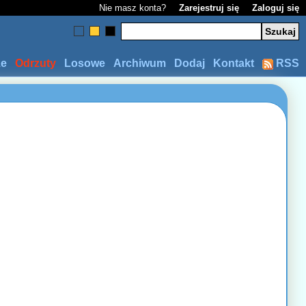
Nie masz konta?
Zarejestruj się
Zaloguj się
ze
Odrzuty
Losowe
Archiwum
Dodaj
Kontakt
RSS