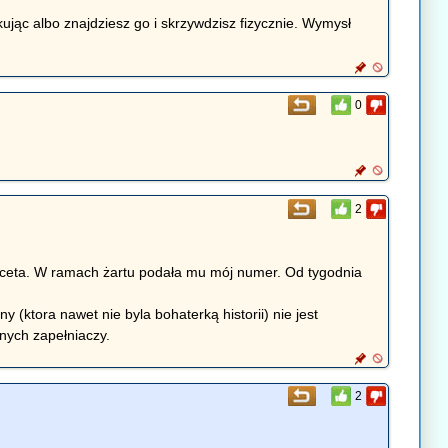
ąc albo znajdziesz go i skrzywdzisz fizycznie. Wymysł
0
2
aceta. W ramach żartu podała mu mój numer. Od tygodnia
 (ktora nawet nie byla bohaterką historii) nie jest
wnych zapełniaczy.
2