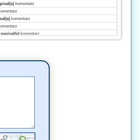
pisał(a)
komentarz
omentarz
sał(a)
komentarz
omentarz
napisał(a)
komentarz
)
komentarz
)
komentarz
omentarz
apisał(a)
komentarz
sał(a)
komentarz
omentarz
omentarz
)
komentarz
(a)
komentarz