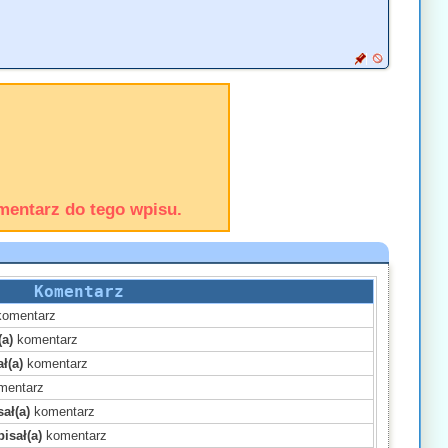
mentarz do tego wpisu.
Komentarz
omentarz
(a)
komentarz
ł(a)
komentarz
mentarz
ał(a)
komentarz
isał(a)
komentarz