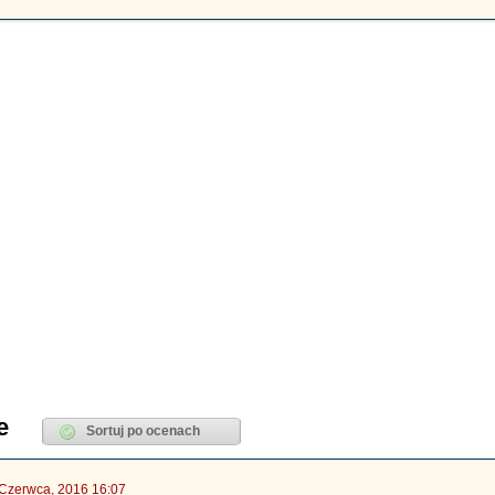
e
Czerwca, 2016 16:07