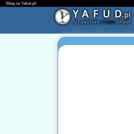
Witaj na Yafud.pl!