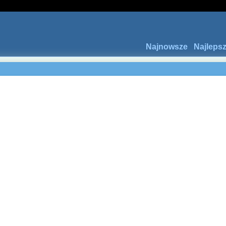
Najnowsze
Najleps