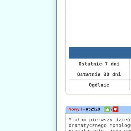
Ostatnie 7 dni
Ostatnie 30 dni
Ogólnie
Nowy ! -
#52528
?
Miałam pierwszy dzień
dramatycznego monolog
dramatycznie, żeby wy