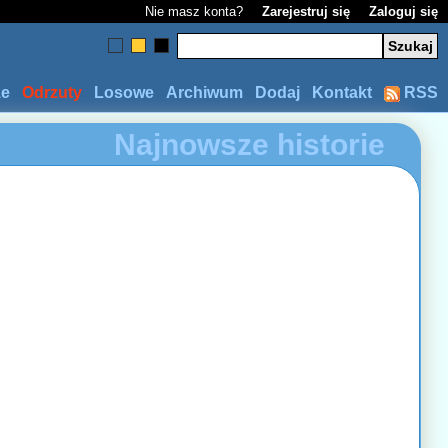
Nie masz konta?
Zarejestruj się
Zaloguj się
ze
Odrzuty
Losowe
Archiwum
Dodaj
Kontakt
RSS
Najnowsze historie