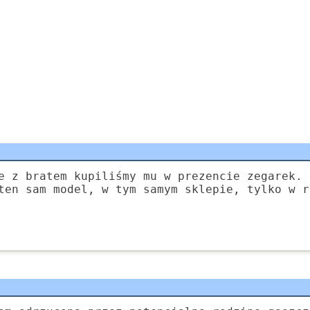
e z bratem kupiliśmy mu w prezencie zegarek. 
ten sam model, w tym samym sklepie, tylko w r