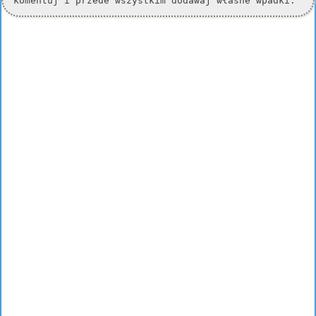
komentuj i przede wszystkim dodawaj własne wpadki.