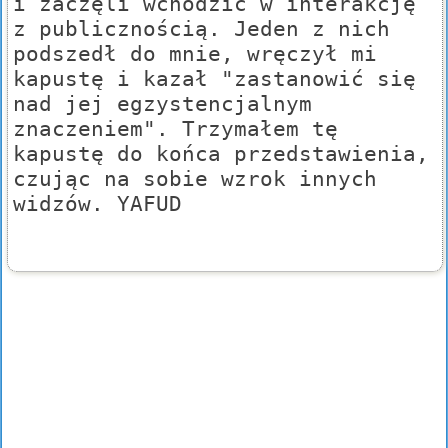
i zaczęli wchodzić w interakcję
z publicznością. Jeden z nich
podszedł do mnie, wręczył mi
kapustę i kazał "zastanowić się
nad jej egzystencjalnym
znaczeniem". Trzymałem tę
kapustę do końca przedstawienia,
czując na sobie wzrok innych
widzów. YAFUD