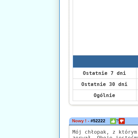
Ostatnie 7 dni
Ostatnie 30 dni
Ogólnie
Nowy ! -
#52222
?
Mój chłopak, z którym
zerwał. Oboje jesteśm