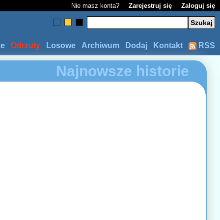
Nie masz konta?
Zarejestruj się
Zaloguj się
ze
Odrzuty
Losowe
Archiwum
Dodaj
Kontakt
RSS
Najnowsze historie