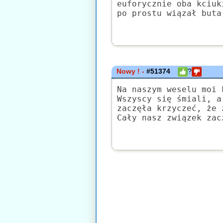
euforycznie oba kciuk
po prostu wiązał buta
Nowy ! -
#51374
?
Na naszym weselu moi 
Wszyscy się śmiali, a
zaczęła krzyczeć, że 
Cały nasz związek zac