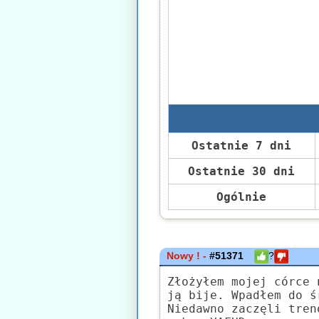
Ostatnie 7 dni
Ostatnie 30 dni
Ogólnie
Nowy ! -
#51371
?
Złożyłem mojej córce 
ją bije. Wpadłem do ś
Niedawno zaczęli tren