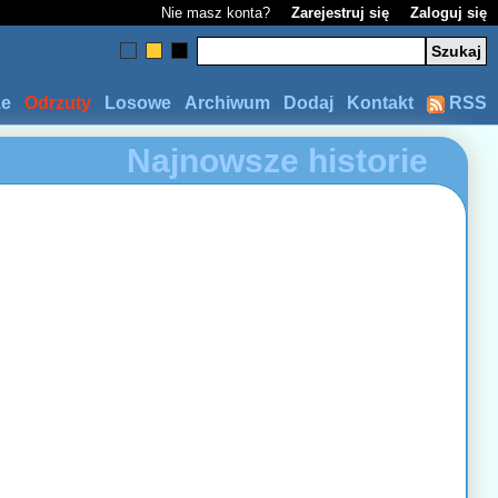
Nie masz konta?
Zarejestruj się
Zaloguj się
ze
Odrzuty
Losowe
Archiwum
Dodaj
Kontakt
RSS
Najnowsze historie