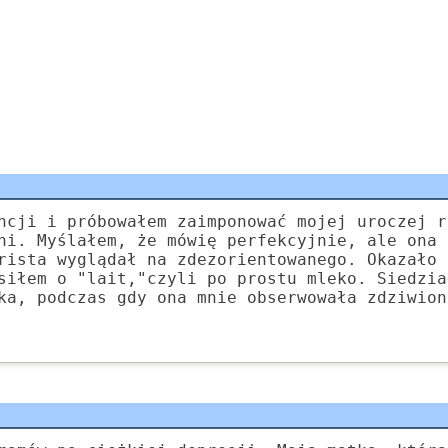
ncji i próbowałem zaimponować mojej uroczej r
ni. Myślałem, że mówię perfekcyjnie, ale ona 
rista wyglądał na zdezorientowanego. Okazało 
siłem o "lait,"czyli po prostu mleko. Siedzia
ka, podczas gdy ona mnie obserwowała zdziwion