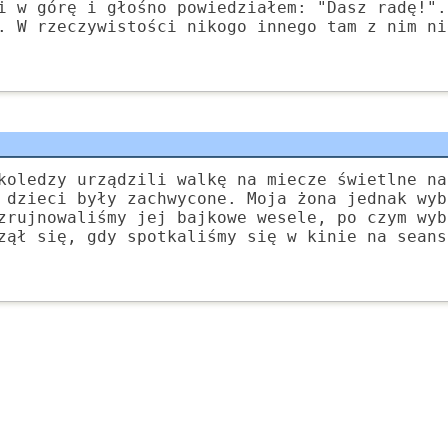
i w górę i głośno powiedziałem: "Dasz radę!".
. W rzeczywistości nikogo innego tam z nim ni
koledzy urządzili walkę na miecze świetlne na
 dzieci były zachwycone. Moja żona jednak wyb
zrujnowaliśmy jej bajkowe wesele, po czym wyb
zął się, gdy spotkaliśmy się w kinie na seans