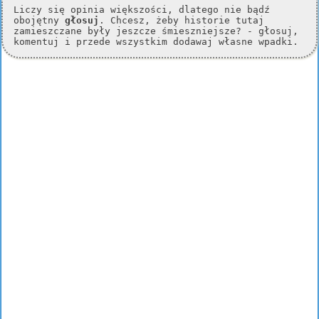
Liczy się opinia większości, dlatego nie bądź
obojętny
głosuj
. Chcesz, żeby historie tutaj
zamieszczane były jeszcze śmieszniejsze? - głosuj,
komentuj i przede wszystkim dodawaj własne wpadki.