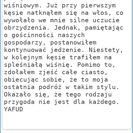
wiśniowym. Już przy pierwszym
kęsie natknąłem się na włos, co
wywołało we mnie silne uczucie
obrzydzenia. Jednak, pamiętając
o gościnności naszych
gospodarzy, postanowiłem
kontynuować jedzenie. Niestety,
w kolejnym kęsie trafiłem na
spleśniałą wiśnię. Pomimo to,
zdołałem zjeść całe ciasto,
obiecując sobie, że to moja
ostatnia podróż w takim stylu.
Okazało się, że tego rodzaju
przygoda nie jest dla każdego.
YAFUD