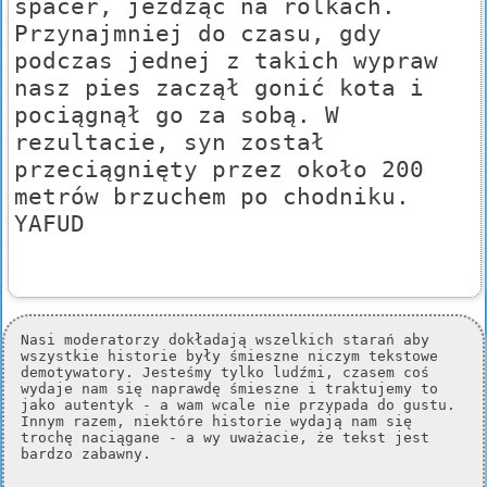
spacer, jeżdżąc na rolkach.
Przynajmniej do czasu, gdy
podczas jednej z takich wypraw
nasz pies zaczął gonić kota i
pociągnął go za sobą. W
rezultacie, syn został
przeciągnięty przez około 200
metrów brzuchem po chodniku.
YAFUD
Nasi moderatorzy dokładają wszelkich starań aby
wszystkie historie były śmieszne niczym tekstowe
demotywatory. Jesteśmy tylko ludźmi, czasem coś
wydaje nam się naprawdę śmieszne i traktujemy to
jako autentyk - a wam wcale nie przypada do gustu.
Innym razem, niektóre historie wydają nam się
trochę naciągane - a wy uważacie, że tekst jest
bardzo zabawny.