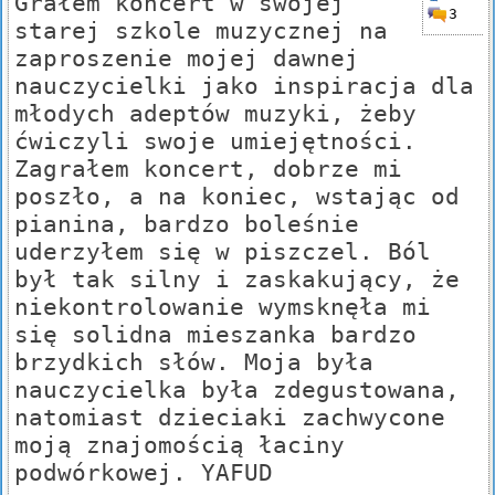
Grałem koncert w swojej
3
starej szkole muzycznej na
zaproszenie mojej dawnej
nauczycielki jako inspiracja dla
młodych adeptów muzyki, żeby
ćwiczyli swoje umiejętności.
Zagrałem koncert, dobrze mi
poszło, a na koniec, wstając od
pianina, bardzo boleśnie
uderzyłem się w piszczel. Ból
był tak silny i zaskakujący, że
niekontrolowanie wymsknęła mi
się solidna mieszanka bardzo
brzydkich słów. Moja była
nauczycielka była zdegustowana,
natomiast dzieciaki zachwycone
moją znajomością łaciny
podwórkowej. YAFUD