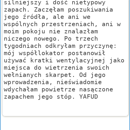
silniejszy i dość nietypowy
zapach. Zaczęłam poszukiwania
jego źródła, ale ani we
wspólnych przestrzeniach, ani w
moim pokoju nie znalazłam
niczego nowego. Po trzech
tygodniach odkryłam przyczynę:
mój współlokator postanowił
używać kratki wentylacyjnej jako
miejsca do wietrzenia swoich
wełnianych skarpet. Od jego
wprowadzenia, nieświadomie
wdychałam powietrze nasączone
zapachem jego stóp. YAFUD