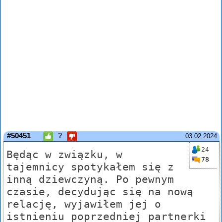
#50451
?
03.02.2024
24
Będąc w związku, w
78
tajemnicy spotykałem się z
inną dziewczyną. Po pewnym
czasie, decydując się na nową
relację, wyjawiłem jej o
istnieniu poprzedniej partnerki