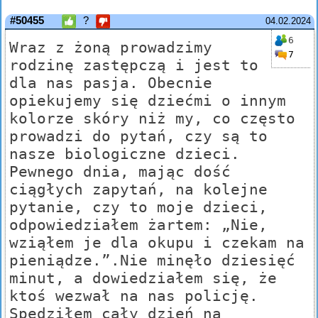
#50455
?
04.02.2024
6
Wraz z żoną prowadzimy
7
rodzinę zastępczą i jest to
dla nas pasja. Obecnie
opiekujemy się dziećmi o innym
kolorze skóry niż my, co często
prowadzi do pytań, czy są to
nasze biologiczne dzieci.
Pewnego dnia, mając dość
ciągłych zapytań, na kolejne
pytanie, czy to moje dzieci,
odpowiedziałem żartem: „Nie,
wziąłem je dla okupu i czekam na
pieniądze.”.Nie minęło dziesięć
minut, a dowiedziałem się, że
ktoś wezwał na nas policję.
Spędziłem cały dzień na