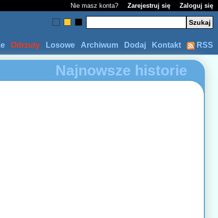
Nie masz konta?
Zarejestruj się
Zaloguj się
ze
Odrzuty
Losowe
Archiwum
Dodaj
Kontakt
RSS
Najnowsze historie