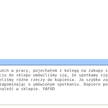
unch w pracy, pojechałem z kolegą na zakupy s
ciu do sklepu umówiliśmy się, że spotkamy się
eliśmy różne rzeczy do kupienia. Ja szybko za
zapominając o umówionym spotkaniu. Dopiero po
naleźć w sklepie. YAFUD