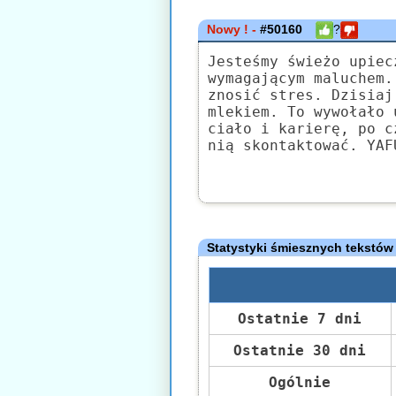
Nowy ! -
#50160
?
Jesteśmy świeżo upiec
wymagającym maluchem.
znosić stres. Dzisiaj
mlekiem. To wywołało 
ciało i karierę, po c
nią skontaktować. YAF
Statystyki śmiesznych tekstów
Ostatnie 7 dni
Ostatnie 30 dni
Ogólnie