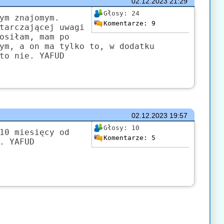
02.12.2023
21:29
Głosy:
24
ym znajomym.
Komentarze:
9
tarczającej uwagi
osiłam, mam po
ym, a on ma tylko to, w dodatku
to nie. YAFUD
02.12.2023
19:57
Głosy:
10
10 miesięcy od
Komentarze:
5
. YAFUD