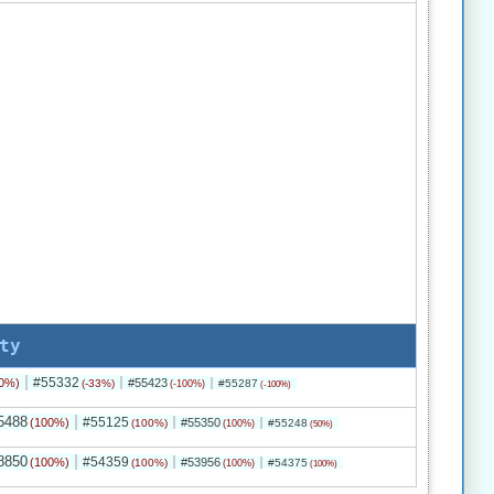
ty
#55332
0%)
#55423
(-33%)
#55287
(-100%)
(-100%)
5488
#55125
(100%)
#55350
(100%)
#55248
(100%)
(50%)
8850
#54359
(100%)
#53956
(100%)
#54375
(100%)
(100%)