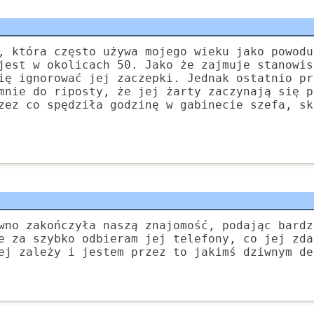
, która często używa mojego wieku jako powodu
jest w okolicach 50. Jako że zajmuje stanowis
ię ignorować jej zaczepki. Jednak ostatnio pr
mnie do riposty, że jej żarty zaczynają się p
zez co spędziła godzinę w gabinecie szefa, sk
wno zakończyła naszą znajomość, podając bardz
e za szybko odbieram jej telefony, co jej zda
ej zależy i jestem przez to jakimś dziwnym de