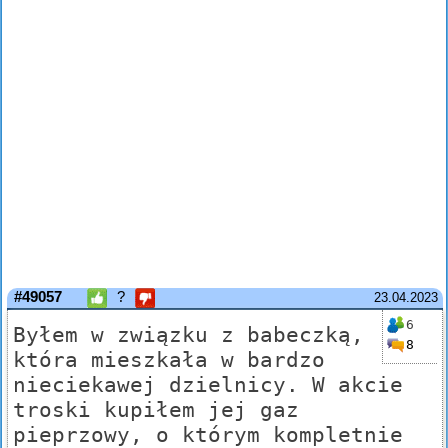
#49057
?
23.04.2023
6
Byłem w związku z babeczką,
8
która mieszkała w bardzo
nieciekawej dzielnicy. W akcie
troski kupiłem jej gaz
pieprzowy, o którym kompletnie