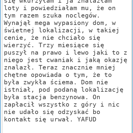
się wkurzyłam i ja znalazłam
loty i powiedziałam mu, że on
tym razem szuka noclegów.
Wynajął mega wypasiony dom, w
świetnej lokalizacji, w takiej
cenie, że nie chciało się
wierzyć. Trzy miesiące się
puszył na prawo i lewo jaki to z
niego jest cwaniak i jaką okazję
znalazł. Teraz znacznie mniej
chętne opowiada o tym, że to
była zwykła ściema. Dom nie
istniał, pod podaną lokalizację
była stacja benzynowa. On
zapłacił wszystko z góry i nic
nie udało się odzyskać bo
kontakt się urwał. YAFUD