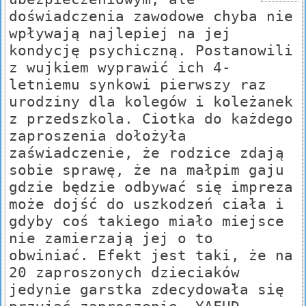
doświadczenia zawodowe chyba nie
wpływają najlepiej na jej
kondycję psychiczną. Postanowili
z wujkiem wyprawić ich 4-
letniemu synkowi pierwszy raz
urodziny dla kolegów i koleżanek
z przedszkola. Ciotka do każdego
zaproszenia dołożyła
zaświadczenie, że rodzice zdają
sobie sprawę, że na małpim gaju
gdzie będzie odbywać się impreza
może dojść do uszkodzeń ciała i
gdyby coś takiego miało miejsce
nie zamierzają jej o to
obwiniać. Efekt jest taki, że na
20 zaproszonych dzieciaków
jedynie garstka zdecydowała się