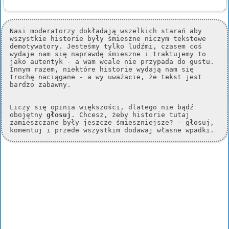
Nasi moderatorzy dokładają wszelkich starań aby
wszystkie historie były śmieszne niczym tekstowe
demotywatory. Jesteśmy tylko ludźmi, czasem coś
wydaje nam się naprawdę śmieszne i traktujemy to
jako autentyk - a wam wcale nie przypada do gustu.
Innym razem, niektóre historie wydają nam się
trochę naciągane - a wy uważacie, że tekst jest
bardzo zabawny.
Liczy się opinia większości, dlatego nie bądź
obojętny
głosuj
. Chcesz, żeby historie tutaj
zamieszczane były jeszcze śmieszniejsze? - głosuj,
komentuj i przede wszystkim dodawaj własne wpadki.