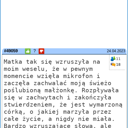
#49059
?
24.04.2023
11
Matka tak się wzruszyła na
18
moim weselu, że w pewnym
momencie wzięła mikrofon i
zaczęła zachwalać moją świeżo
poślubioną małżonkę. Rozpływała
się w zachwytach i zakończyła
stwierdzeniem, że jest wymarzoną
córką, o jakiej marzyła przez
całe życie, a nigdy nie miała.
Bardzo wzruszające słowa, ale