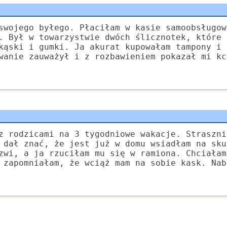
swojego byłego. Płaciłam w kasie samoobsługow
. Był w towarzystwie dwóch ślicznotek, które 
kąski i gumki. Ja akurat kupowałam tampony i 
wanie zauważył i z rozbawieniem pokazał mi kc
z rodzicami na 3 tygodniowe wakacje. Straszni
 dał znać, że jest już w domu wsiadłam na sku
zwi, a ja rzuciłam mu się w ramiona. Chciałam
 zapomniałam, że wciąż mam na sobie kask. Nab