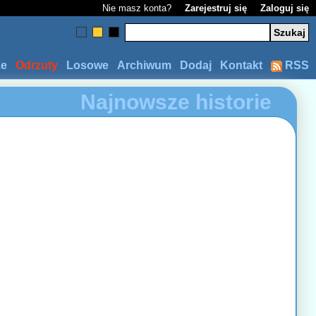
Nie masz konta?
Zarejestruj się
Zaloguj się
ze
Odrzuty
Losowe
Archiwum
Dodaj
Kontakt
RSS
Najnowsze historie