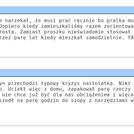
e narzekał, że musi prać ręcznie bo pralka mu
Dopiero kiedy zamieszkaliśmy razem zorientowa
rosta. Zamiast proszku nieświadomie stosował 
rzez parę lat kiedy mieszkał samodzielnie. YA
yn przechodzi typowy kryzys nastolatka. Nikt 
p. Uciekł więc z domu, zapakował parę rzeczy 
 nie chce już być dla nas obciążeniem i więce
szedł na parę godzin do szopy z narzędziami w