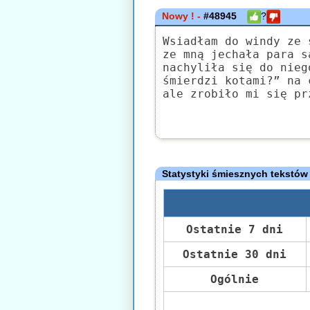
Nowy ! -
#48945
?
Wsiadłam do windy ze 
ze mną jechała para s
nachyliła się do nieg
śmierdzi kotami?” na 
ale zrobiło mi się pr
Statystyki śmiesznych tekstów
Ostatnie 7 dni
Ostatnie 30 dni
Ogólnie