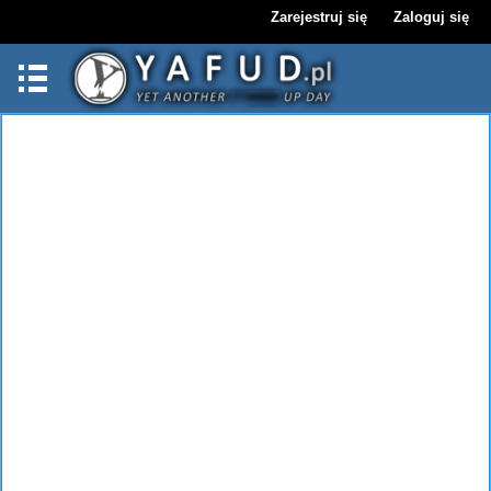
Zarejestruj się
Zaloguj się