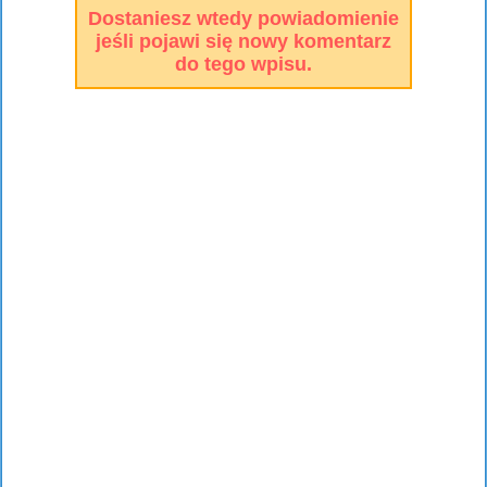
Dostaniesz wtedy powiadomienie
jeśli pojawi się nowy komentarz
do tego wpisu.