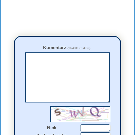
Komentarz
(10-4000 znaków)
Nick