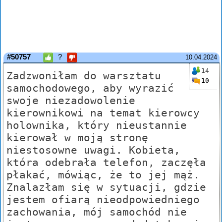
#50757
?
10.04.2024
14
Zadzwoniłam do warsztatu
10
samochodowego, aby wyrazić
swoje niezadowolenie
kierownikowi na temat kierowcy
holownika, który nieustannie
kierował w moją stronę
niestosowne uwagi. Kobieta,
która odebrała telefon, zaczęła
płakać, mówiąc, że to jej mąż.
Znalazłam się w sytuacji, gdzie
jestem ofiarą nieodpowiedniego
zachowania, mój samochód nie