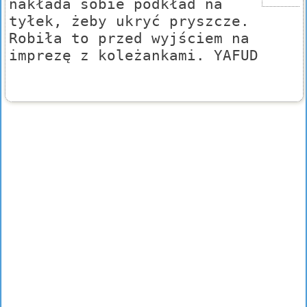
nakłada sobie podkład na
tyłek, żeby ukryć pryszcze.
Robiła to przed wyjściem na
imprezę z koleżankami. YAFUD