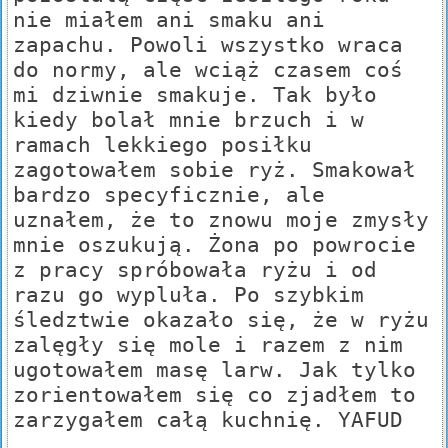
nie miałem ani smaku ani
zapachu. Powoli wszystko wraca
do normy, ale wciąż czasem coś
mi dziwnie smakuje. Tak było
kiedy bolał mnie brzuch i w
ramach lekkiego posiłku
zagotowałem sobie ryż. Smakował
bardzo specyficznie, ale
uznałem, że to znowu moje zmysły
mnie oszukują. Żona po powrocie
z pracy spróbowała ryżu i od
razu go wypluła. Po szybkim
śledztwie okazało się, że w ryżu
zalęgły się mole i razem z nim
ugotowałem masę larw. Jak tylko
zorientowałem się co zjadłem to
zarzygałem całą kuchnię. YAFUD