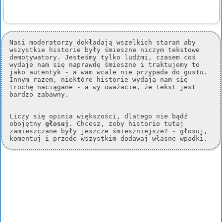
Nasi moderatorzy dokładają wszelkich starań aby
wszystkie historie były śmieszne niczym tekstowe
demotywatory. Jesteśmy tylko ludźmi, czasem coś
wydaje nam się naprawdę śmieszne i traktujemy to
jako autentyk - a wam wcale nie przypada do gustu.
Innym razem, niektóre historie wydają nam się
trochę naciągane - a wy uważacie, że tekst jest
bardzo zabawny.
Liczy się opinia większości, dlatego nie bądź
obojętny
głosuj
. Chcesz, żeby historie tutaj
zamieszczane były jeszcze śmieszniejsze? - głosuj,
komentuj i przede wszystkim dodawaj własne wpadki.