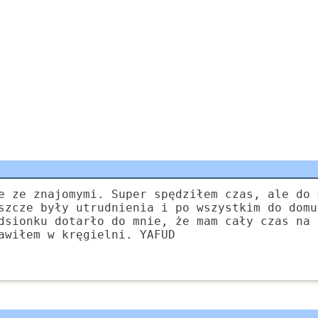
e ze znajomymi. Super spędziłem czas, ale do 
szcze były utrudnienia i po wszystkim do domu
dsionku dotarło do mnie, że mam cały czas na 
awiłem w kręgielni. YAFUD