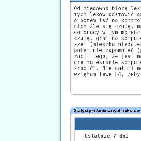
Od niedawna biorę lek
tych leków odstawić a
a potem iść na kontro
nich źle się czuję, m
do pracy w tym momenc
czuję, gram na komput
szef (mieszka niedale
potem nie zapomnieć (
racji tego, że jest m
grę na ekranie komput
zrobić". Nie dał mi m
wzięłam lewe L4, żeby
Statystyki śmiesznych tekstów
Ostatnie 7 dni