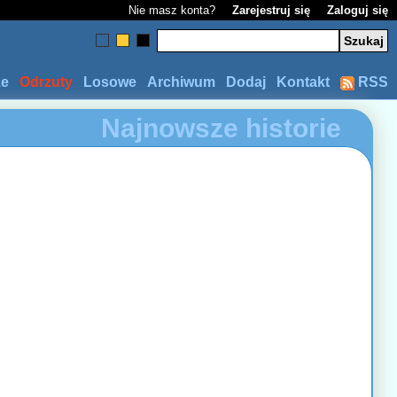
Nie masz konta?
Zarejestruj się
Zaloguj się
ze
Odrzuty
Losowe
Archiwum
Dodaj
Kontakt
RSS
Najnowsze historie