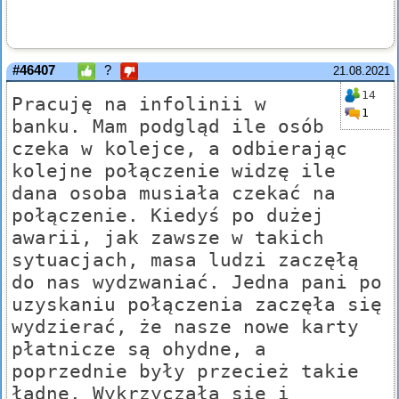
#46407
?
21.08.2021
14
Pracuję na infolinii w
1
banku. Mam podgląd ile osób
czeka w kolejce, a odbierając
kolejne połączenie widzę ile
dana osoba musiała czekać na
połączenie. Kiedyś po dużej
awarii, jak zawsze w takich
sytuacjach, masa ludzi zaczęłą
do nas wydzwaniać. Jedna pani po
uzyskaniu połączenia zaczęła się
wydzierać, że nasze nowe karty
płatnicze są ohydne, a
poprzednie były przecież takie
ładne. Wykrzyczała się i