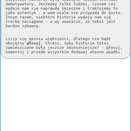
demotywatory. Jesteśmy tylko ludźmi, czasem coś
wydaje nam się naprawdę śmieszne i traktujemy to
jako autentyk - a wam wcale nie przypada do gustu.
Innym razem, niektóre historie wydają nam się
trochę naciągane - a wy uważacie, że tekst jest
bardzo zabawny.
Liczy się opinia większości, dlatego nie bądź
obojętny
głosuj
. Chcesz, żeby historie tutaj
zamieszczane były jeszcze śmieszniejsze? - głosuj,
komentuj i przede wszystkim dodawaj własne wpadki.