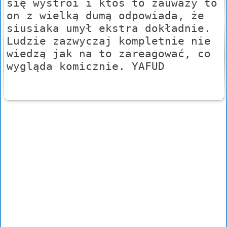
się wystroi i ktoś to zauważy to
on z wielką dumą odpowiada, że
siusiaka umył ekstra dokładnie.
Ludzie zazwyczaj kompletnie nie
wiedzą jak na to zareagować, co
wygląda komicznie. YAFUD