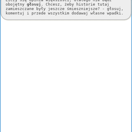
obojętny
głosuj
. Chcesz, żeby historie tutaj
zamieszczane były jeszcze śmieszniejsze? - głosuj,
komentuj i przede wszystkim dodawaj własne wpadki.