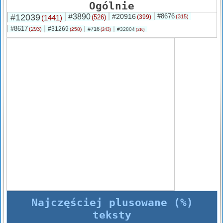
Ogólnie
#12039
#3890
#20916
#8676
(1441)
(526)
(399)
(315)
#8617
#31269
(293)
#716
(258)
#32804
(243)
(216)
Najczęściej plusowane (%)
teksty