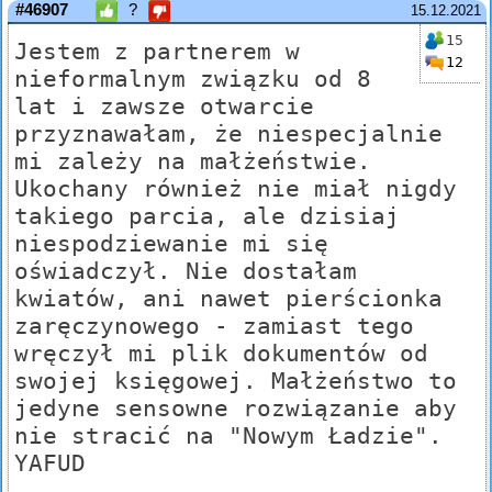
#46907
?
15.12.2021
15
Jestem z partnerem w
12
nieformalnym związku od 8
lat i zawsze otwarcie
przyznawałam, że niespecjalnie
mi zależy na małżeństwie.
Ukochany również nie miał nigdy
takiego parcia, ale dzisiaj
niespodziewanie mi się
oświadczył. Nie dostałam
kwiatów, ani nawet pierścionka
zaręczynowego - zamiast tego
wręczył mi plik dokumentów od
swojej księgowej. Małżeństwo to
jedyne sensowne rozwiązanie aby
nie stracić na "Nowym Ładzie".
YAFUD