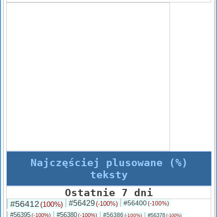
Najczęściej plusowane (%)
teksty
Ostatnie 7 dni
#56412
#56429
#56400
(100%)
(-100%)
(-100%)
#56395
#56380
#56386
(-100%)
(-100%)
#56378
(-100%)
(-100%)