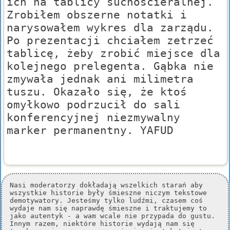
ich na tablicy suchościeralnej.
Zrobiłem obszerne notatki i
narysowałem wykres dla zarządu.
Po prezentacji chciałem zetrzeć
tablicę, żeby zrobić miejsce dla
kolejnego prelegenta. Gąbka nie
zmywała jednak ani milimetra
tuszu. Okazało się, że ktoś
omyłkowo podrzucił do sali
konferencyjnej niezmywalny
marker permanentny. YAFUD
Nasi moderatorzy dokładają wszelkich starań aby
wszystkie historie były śmieszne niczym tekstowe
demotywatory. Jesteśmy tylko ludźmi, czasem coś
wydaje nam się naprawdę śmieszne i traktujemy to
jako autentyk - a wam wcale nie przypada do gustu.
Innym razem, niektóre historie wydają nam się