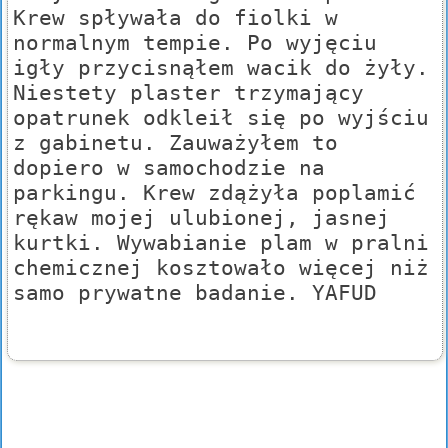
Krew spływała do fiolki w
normalnym tempie. Po wyjęciu
igły przycisnąłem wacik do żyły.
Niestety plaster trzymający
opatrunek odkleił się po wyjściu
z gabinetu. Zauważyłem to
dopiero w samochodzie na
parkingu. Krew zdążyła poplamić
rękaw mojej ulubionej, jasnej
kurtki. Wywabianie plam w pralni
chemicznej kosztowało więcej niż
samo prywatne badanie. YAFUD