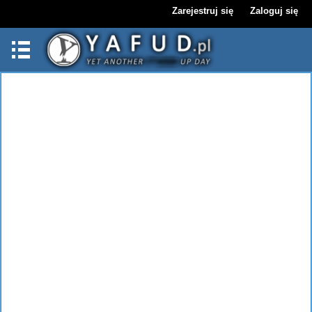
Zarejestruj się
Zaloguj się