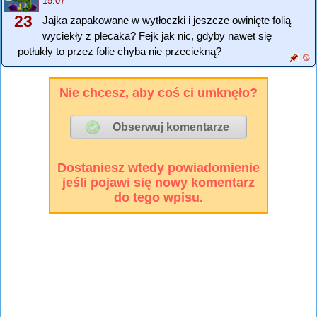
15:07
23
Jajka zapakowane w wytłoczki i jeszcze owinięte folią
wyciekły z plecaka? Fejk jak nic, gdyby nawet się
potłukły to przez folie chyba nie przeciekną?
Nie chcesz, aby coś ci umknęło?
Dostaniesz wtedy powiadomienie
jeśli pojawi się nowy komentarz
do tego wpisu.