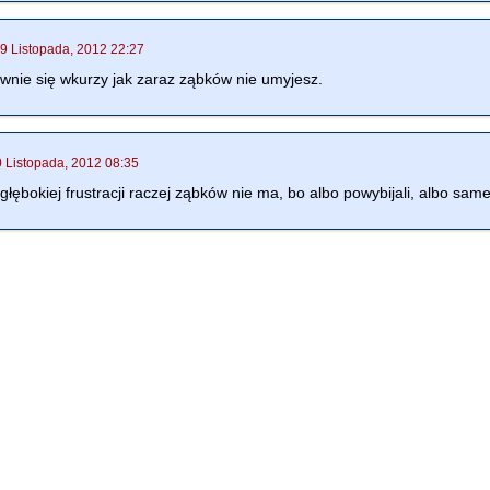
9 Listopada, 2012 22:27
wnie się wkurzy jak zaraz ząbków nie umyjesz.
0 Listopada, 2012 08:35
łębokiej frustracji raczej ząbków nie ma, bo albo powybijali, albo sam