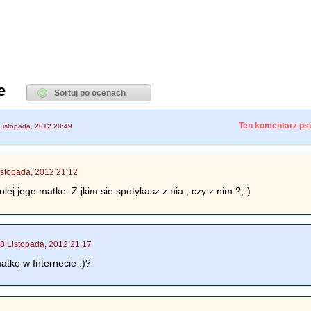
e
Ten komentarz psu
Listopada, 2012 20:49
istopada, 2012 21:12
olej jego matke. Z jkim sie spotykasz z nia , czy z nim ?;-)
8 Listopada, 2012 21:17
atkę w Internecie :)?