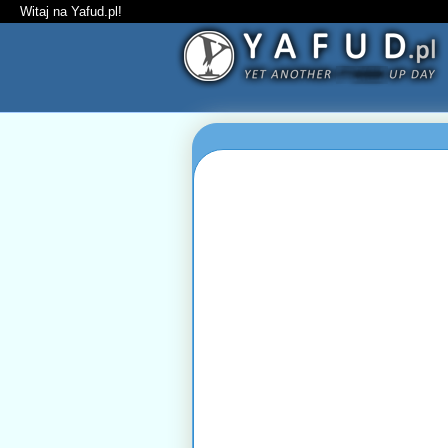
Witaj na Yafud.pl!