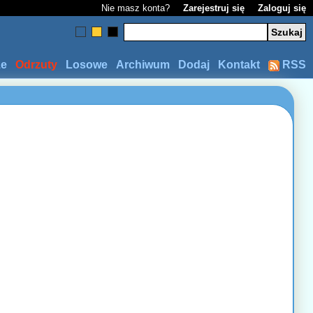
Nie masz konta?
Zarejestruj się
Zaloguj się
ze
Odrzuty
Losowe
Archiwum
Dodaj
Kontakt
RSS