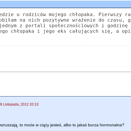
edzie u rodziców mojego chłopaka. Pierwszy ra
obiłam na nich pozytywne wrażenie do czasu, g
jednym z portali społecznościowych i godzinę 
ego chłopaka i jego eks całujących się, a opi
9 Listopada, 2012 20:10
 wzruszają, to może w ciąży jesteś, albo to jakaś burza hormonalna?