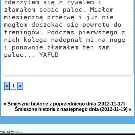
zderzyłem się z rywalem i
złamałem sobie palec. Miałem
miesięczną przerwę i już nie
mogłem doczekać się powrotu do
treningów. Podczas pierwszego z
nich kolega nadepnął mi na nogę
i ponownie złamałem ten sam
palec... YAFUD
<
1
>
« Śmieszne historie z poprzedniego dnia (2012-11-17)
Śmieszne historie z następnego dnia (2012-11-19) »
YAFUD MOBILE