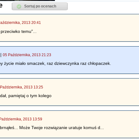
e
aździernika, 2013 20:41
 przeciwko temu"...
|
05 Października, 2013 21:23
by życie miało smaczek, raz dziewczynka raz chłopaczek.
 Października, 2013 13:25
dał, pamiętaj o tym kolego
Października, 2013 13:59
ybrnąłeś... Może Twoje rozwiązanie uratuje komuś d...