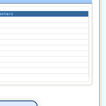
entarz