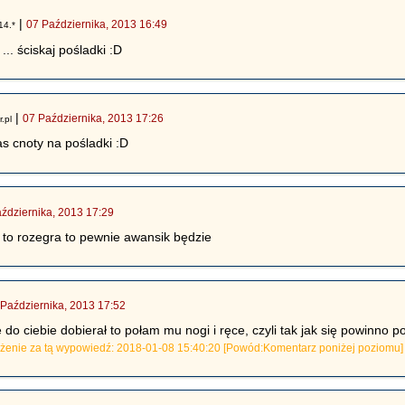
|
07 Października, 2013 16:49
14.*
... ściskaj pośladki :D
|
07 Października, 2013 17:26
r.pl
s cnoty na pośladki :D
ździernika, 2013 17:29
 to rozegra to pewnie awansik będzie
 Października, 2013 17:52
e do ciebie dobierał to połam mu nogi i ręce, czyli tak jak się powinno
eżenie za tą wypowiedź: 2018-01-08 15:40:20 [Powód:Komentarz poniżej poziomu]