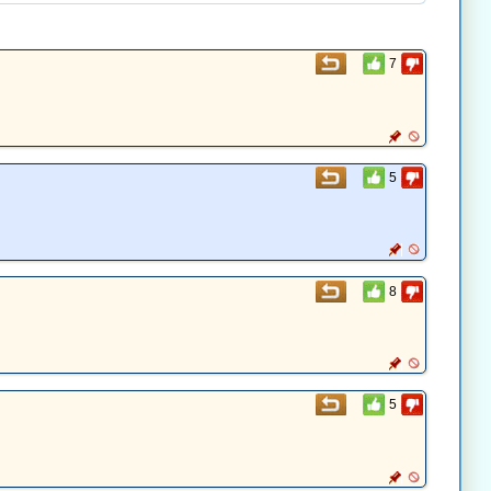
7
5
8
5