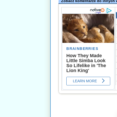
Zobacz komentarze do innych