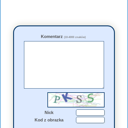
Komentarz
(10-4000 znaków)
Nick
Kod z obrazka