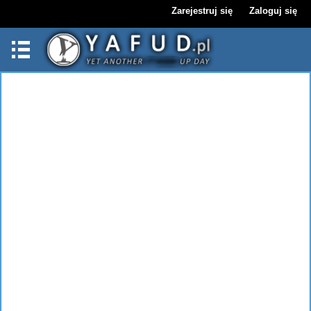
Zarejestruj się
Zaloguj się