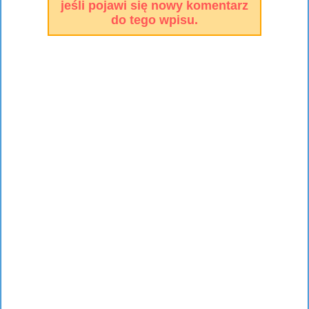
jeśli pojawi się nowy komentarz
do tego wpisu.