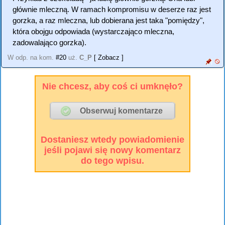
głównie mleczną. W ramach kompromisu w deserze raz jest
gorzka, a raz mleczna, lub dobierana jest taka "pomiędzy",
która obojgu odpowiada (wystarczająco mleczna,
zadowalająco gorzka).
W odp. na kom.
#20
uż.
C_P
[ Zobacz ]
Nie chcesz, aby coś ci umknęło?
Dostaniesz wtedy powiadomienie
jeśli pojawi się nowy komentarz
do tego wpisu.