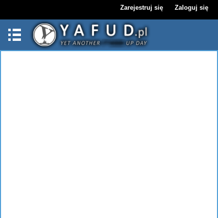
Zarejestruj się
Zaloguj się