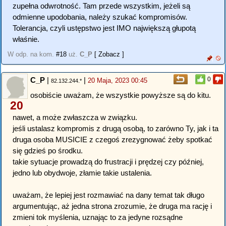
zupełna odwrotność. Tam przede wszystkim, jeżeli są
odmienne upodobania, należy szukać kompromisów.
Tolerancja, czyli ustępstwo jest IMO największą głupotą
właśnie.
W odp. na kom.
#18
uż.
C_P
[ Zobacz ]
C_P
|
|
0
20 Maja, 2023 00:45
82.132.244.*
osobiście uważam, że wszystkie powyższe są do kitu.
20
nawet, a może zwłaszcza w związku.
jeśli ustalasz kompromis z drugą osobą, to zarówno Ty, jak i ta
druga osoba MUSICIE z czegoś zrezygnować żeby spotkać
się gdzieś po środku.
takie sytuacje prowadzą do frustracji i prędzej czy później,
jedno lub obydwoje, złamie takie ustalenia.
uważam, że lepiej jest rozmawiać na dany temat tak długo
argumentując, aż jedna strona zrozumie, że druga ma rację i
zmieni tok myślenia, uznając to za jedyne rozsądne