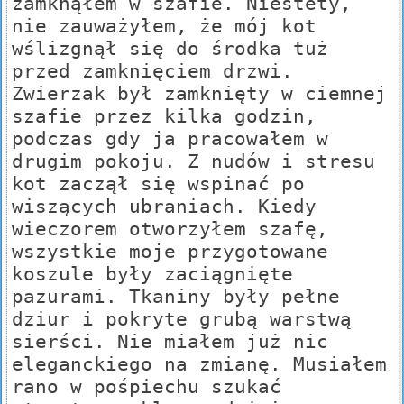
zamknąłem w szafie. Niestety,
nie zauważyłem, że mój kot
wślizgnął się do środka tuż
przed zamknięciem drzwi.
Zwierzak był zamknięty w ciemnej
szafie przez kilka godzin,
podczas gdy ja pracowałem w
drugim pokoju. Z nudów i stresu
kot zaczął się wspinać po
wiszących ubraniach. Kiedy
wieczorem otworzyłem szafę,
wszystkie moje przygotowane
koszule były zaciągnięte
pazurami. Tkaniny były pełne
dziur i pokryte grubą warstwą
sierści. Nie miałem już nic
eleganckiego na zmianę. Musiałem
rano w pośpiechu szukać