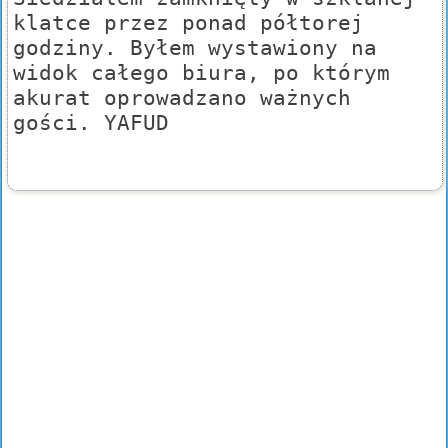
klatce przez ponad półtorej
godziny. Byłem wystawiony na
widok całego biura, po którym
akurat oprowadzano ważnych
gości. YAFUD