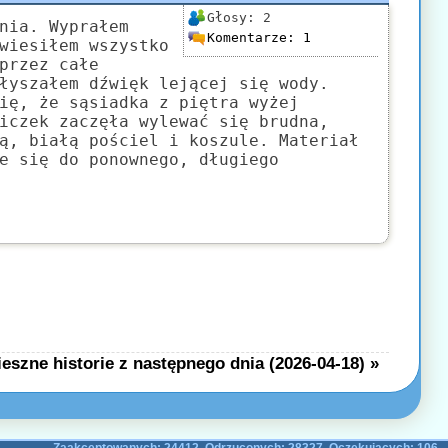
Głosy:
2
nia. Wyprałem
Komentarze:
1
wiesiłem wszystko
przez całe
łyszałem dźwięk lejącej się wody.
ię, że sąsiadka z piętra wyżej
iczek zaczęła wylewać się brudna,
ą, białą pościel i koszule. Materiał
e się do ponownego, długiego
eszne historie z następnego dnia (2026-04-18) »