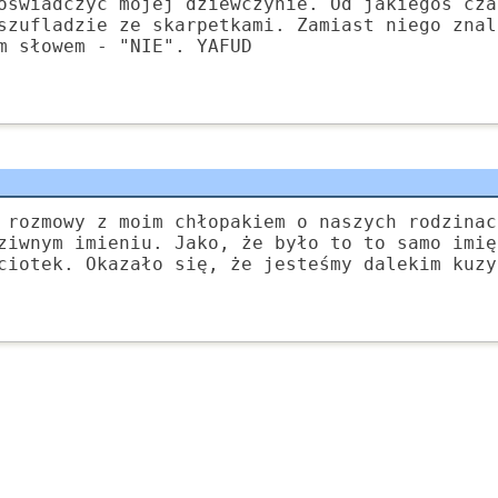
oświadczyć mojej dziewczynie. Od jakiegoś cza
szufladzie ze skarpetkami. Zamiast niego znal
m słowem - "NIE". YAFUD
 rozmowy z moim chłopakiem o naszych rodzinac
ziwnym imieniu. Jako, że było to to samo imię
ciotek. Okazało się, że jesteśmy dalekim kuzy