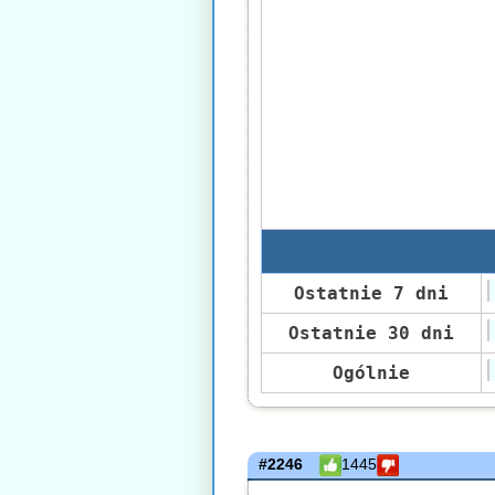
Ostatnie 7 dni
Ostatnie 30 dni
Ogólnie
#2246
1445