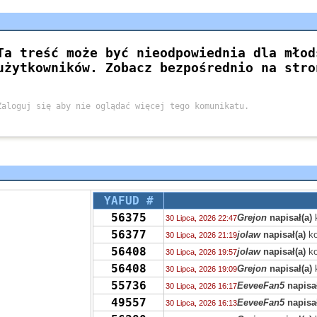
YAFUD #
56375
Grejon
napisał(a)
30 Lipca, 2026 22:47
56377
jolaw
napisał(a)
ko
30 Lipca, 2026 21:19
56408
jolaw
napisał(a)
ko
30 Lipca, 2026 19:57
56408
Grejon
napisał(a)
30 Lipca, 2026 19:09
55736
EeveeFan5
napisał
30 Lipca, 2026 16:17
49557
EeveeFan5
napisał
30 Lipca, 2026 16:13