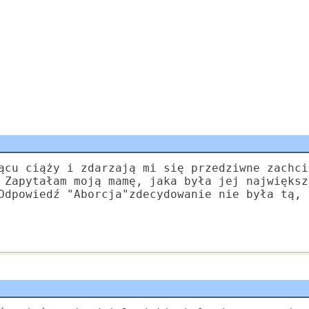
ącu ciąży i zdarzają mi się przedziwne zachci
 Zapytałam moją mamę, jaka była jej największ
Odpowiedź "Aborcja"zdecydowanie nie była tą, 