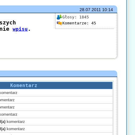
28.07.2011
10:14
Głosy:
1845
Komentarze:
45
Komentarz
komentarz
mentarz
mentarz
komentarz
(a)
komentarz
(a)
komentarz