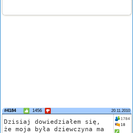
#4184
1456
20.11.2010
1784
Dzisiaj dowiedziałem się,
18
że moja była dziewczyna ma