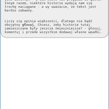
Innym razem, niektóre historie wydają nam się
trochę naciągane - a wy uważacie, że tekst jest
bardzo zabawny.
Liczy się opinia większości, dlatego nie bądź
obojętny
głosuj
. Chcesz, żeby historie tutaj
zamieszczane były jeszcze śmieszniejsze? - głosuj,
komentuj i przede wszystkim dodawaj własne wpadki.