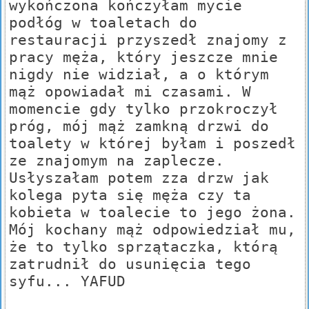
wykończona kończyłam mycie
podłóg w toaletach do
restauracji przyszedł znajomy z
pracy męża, który jeszcze mnie
nigdy nie widział, a o którym
mąż opowiadał mi czasami. W
momencie gdy tylko przokroczył
próg, mój mąż zamkną drzwi do
toalety w której byłam i poszedł
ze znajomym na zaplecze.
Usłyszałam potem zza drzw jak
kolega pyta się męża czy ta
kobieta w toalecie to jego żona.
Mój kochany mąż odpowiedział mu,
że to tylko sprzątaczka, którą
zatrudnił do usunięcia tego
syfu... YAFUD