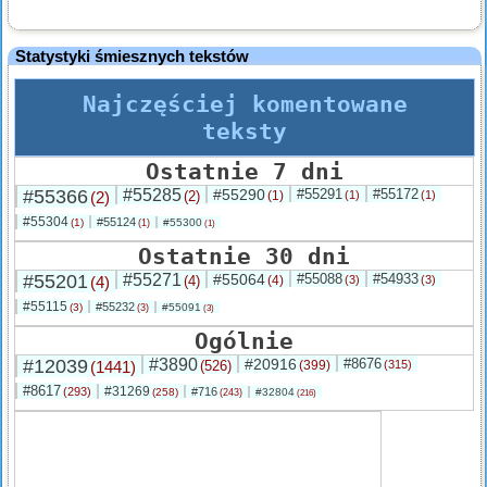
Statystyki śmiesznych tekstów
Najczęściej komentowane
teksty
Ostatnie 7 dni
#55366
#55285
#55290
#55291
#55172
(2)
(2)
(1)
(1)
(1)
#55304
#55124
(1)
#55300
(1)
(1)
Ostatnie 30 dni
#55201
#55271
#55064
#55088
#54933
(4)
(4)
(4)
(3)
(3)
#55115
#55232
(3)
#55091
(3)
(3)
Ogólnie
#12039
#3890
#20916
#8676
(1441)
(526)
(399)
(315)
#8617
#31269
(293)
#716
(258)
#32804
(243)
(216)