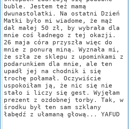
buble. Jestem też mamą
dwunastolatki. Na ostatni Dzień
Matki było mi wiadome, że mąż
dał małej 50 zł, by wybrała dla
mnie coś ładnego z tej okazji.
26 maja córa przyszła więc do
mnie z ponurą miną. Wyznała mi,
że szła ze sklepu z upominkami z
podarunkiem dla mnie, ale ten
upadł jej na chodnik i się
trochę połamał. Oczywiście
uspokoiłam ją, że nic się nie
stało i liczy się gest. Wyjęłam
prezent z ozdobnej torby. Tak, w
środku był ten sam szklany
łabędź z ułamaną głową... YAFUD