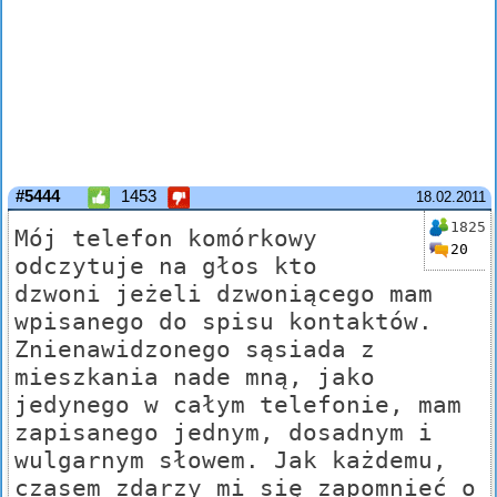
#5444
1453
18.02.2011
1825
Mój telefon komórkowy
20
odczytuje na głos kto
dzwoni jeżeli dzwoniącego mam
wpisanego do spisu kontaktów.
Znienawidzonego sąsiada z
mieszkania nade mną, jako
jedynego w całym telefonie, mam
zapisanego jednym, dosadnym i
wulgarnym słowem. Jak każdemu,
czasem zdarzy mi się zapomnieć o