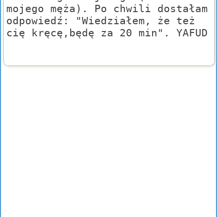
mojego męża). Po chwili dostałam
odpowiedź: "Wiedziałem, że też
cię kręcę,będę za 20 min". YAFUD