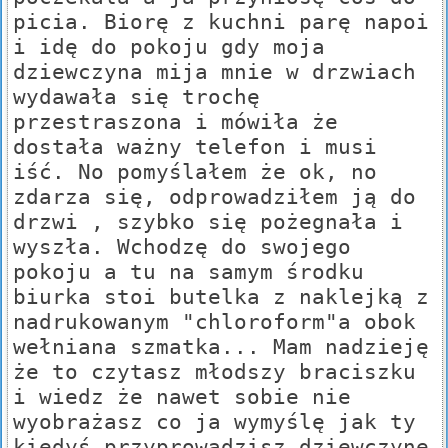
picia. Biorę z kuchni parę napoi
i idę do pokoju gdy moja
dziewczyna mija mnie w drzwiach
wydawała się trochę
przestraszona i mówiła że
dostała ważny telefon i musi
iść. No pomyślałem że ok, no
zdarza się, odprowadziłem ją do
drzwi , szybko się pożegnała i
wyszła. Wchodzę do swojego
pokoju a tu na samym środku
biurka stoi butelka z naklejką z
nadrukowanym "chloroform"a obok
wełniana szmatka... Mam nadzieję
że to czytasz młodszy braciszku
i wiedz że nawet sobie nie
wyobrażasz co ja wymyślę jak ty
kiedyś przyprowadzisz dziewczynę