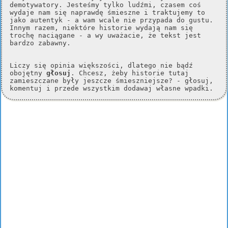
demotywatory. Jesteśmy tylko ludźmi, czasem coś
wydaje nam się naprawdę śmieszne i traktujemy to
jako autentyk - a wam wcale nie przypada do gustu.
Innym razem, niektóre historie wydają nam się
trochę naciągane - a wy uważacie, że tekst jest
bardzo zabawny.
Liczy się opinia większości, dlatego nie bądź
obojętny
głosuj
. Chcesz, żeby historie tutaj
zamieszczane były jeszcze śmieszniejsze? - głosuj,
komentuj i przede wszystkim dodawaj własne wpadki.