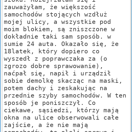
zauważyłam, że większość
samochodów stojących wzdłuż
mojej ulicy, a wszystkie pod
moim blokiem, są zniszczone w
dokładnie taki sam sposób. w
sumie 24 auta. Okazało się, że
18latek, który dopiero co
wyszedł z poprawczaka za (o
zgrozo dobre sprawowanie),
naćpał się, napił i urządził
sobie demolkę skacząc na maski,
potem dachy i zeskakując na
przednie szyby samochodów. W ten
sposób je poniszczył. Co
ciekawe, sąsiedzi, którzy mają
okna na ulice obserwowali całe
zajście, a że nie mają