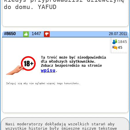
do domu. YAFUD
#8650
1447
28.07.2011
1845
45
Nasi moderatorzy dokładają wszelkich starań aby
wszystkie historie były śmieszne niczym tekstowe