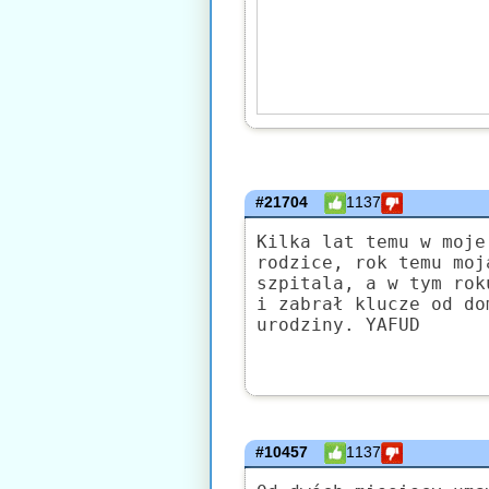
#21704
1137
Kilka lat temu w moje
rodzice, rok temu moj
szpitala, a w tym rok
i zabrał klucze od do
urodziny. YAFUD
#10457
1137