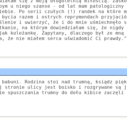
wiałam się z moją długoletnią miłością. Zasko
bym u niego szanse - od lat mam patologiczny 
iebie. Po serii czułych (!) randek na które m
 bycia razem i ostrych reprymendach przyjació
ślenie i uwierzyć, że i do mnie uśmiechnęło s
tkanie, na którym dowiedziałam się, że nigdy 
jak koleżankę. Zapytany, dlaczego był ze mną 
a, że nie miałem serca uświadomić Ci prawdy."
 babuni. Rodzina stoi nad trumną, ksiądz pięk
j stronie ulicy jest boisko i rozgrywane są j
ie spuszczania trumny do dołu kibice zaczęli 