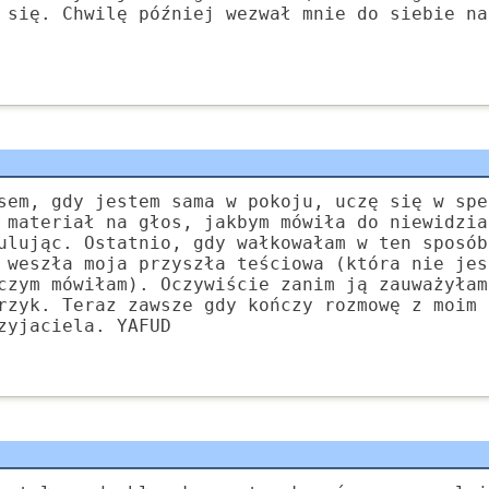
 się. Chwilę później wezwał mnie do siebie na
sem, gdy jestem sama w pokoju, uczę się w spe
 materiał na głos, jakbym mówiła do niewidzia
ulując. Ostatnio, gdy wałkowałam w ten sposób
 weszła moja przyszła teściowa (która nie jes
czym mówiłam). Oczywiście zanim ją zauważyłam
rzyk. Teraz zawsze gdy kończy rozmowę z moim 
zyjaciela. YAFUD