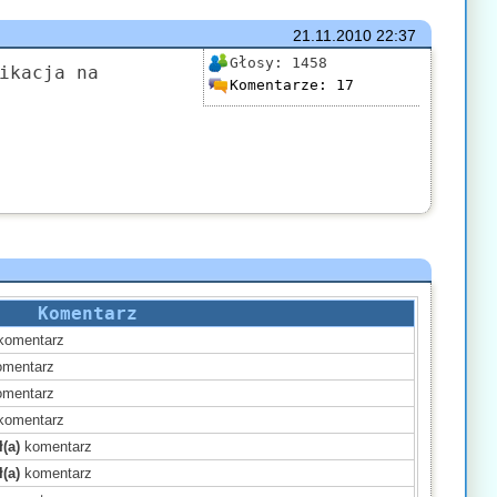
21.11.2010
22:37
Głosy:
1458
ikacja na
Komentarze:
17
Komentarz
komentarz
mentarz
mentarz
komentarz
(a)
komentarz
(a)
komentarz