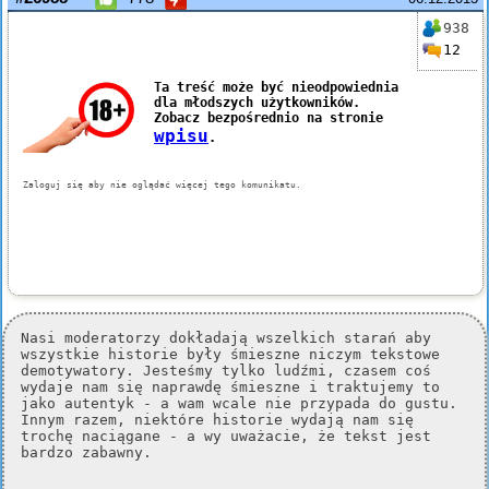
938
12
Nasi moderatorzy dokładają wszelkich starań aby
wszystkie historie były śmieszne niczym tekstowe
demotywatory. Jesteśmy tylko ludźmi, czasem coś
wydaje nam się naprawdę śmieszne i traktujemy to
jako autentyk - a wam wcale nie przypada do gustu.
Innym razem, niektóre historie wydają nam się
trochę naciągane - a wy uważacie, że tekst jest
bardzo zabawny.