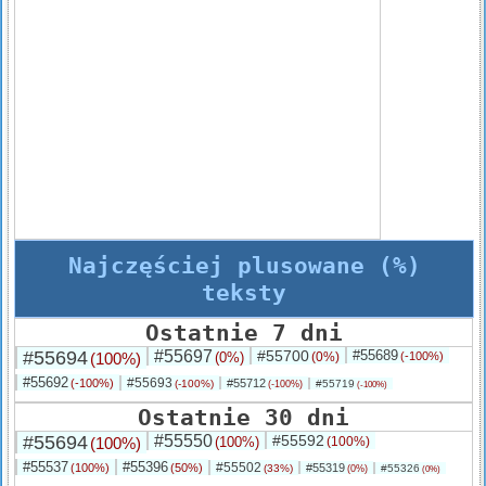
Najczęściej plusowane (%)
teksty
Ostatnie 7 dni
#55694
#55697
#55700
#55689
(100%)
(0%)
(0%)
(-100%)
#55692
#55693
(-100%)
#55712
(-100%)
#55719
(-100%)
(-100%)
Ostatnie 30 dni
#55694
#55550
#55592
(100%)
(100%)
(100%)
#55537
#55396
#55502
(100%)
(50%)
#55319
(33%)
#55326
(0%)
(0%)