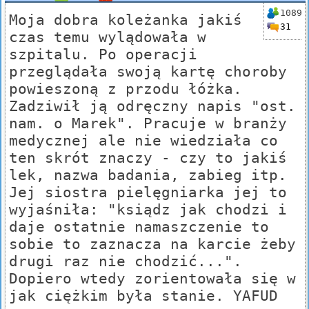
1089
Moja dobra koleżanka jakiś
31
czas temu wylądowała w
szpitalu. Po operacji
przeglądała swoją kartę choroby
powieszoną z przodu łóżka.
Zadziwił ją odręczny napis "ost.
nam. o Marek". Pracuje w branży
medycznej ale nie wiedziała co
ten skrót znaczy - czy to jakiś
lek, nazwa badania, zabieg itp.
Jej siostra pielęgniarka jej to
wyjaśniła: "ksiądz jak chodzi i
daje ostatnie namaszczenie to
sobie to zaznacza na karcie żeby
drugi raz nie chodzić...".
Dopiero wtedy zorientowała się w
jak ciężkim była stanie. YAFUD