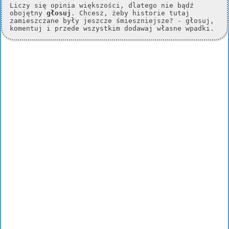
Liczy się opinia większości, dlatego nie bądź
obojętny
głosuj
. Chcesz, żeby historie tutaj
zamieszczane były jeszcze śmieszniejsze? - głosuj,
komentuj i przede wszystkim dodawaj własne wpadki.