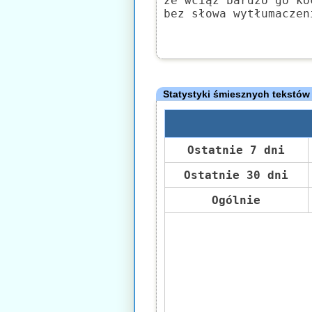
że wciąż bardzo go ko
bez słowa wytłumaczen
Statystyki śmiesznych tekstów
Ostatnie 7 dni
Ostatnie 30 dni
Ogólnie