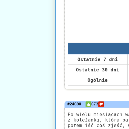
Ostatnie 7 dni
Ostatnie 30 dni
Ogólnie
#24690
673
Po wielu miesiącach w
z koleżanką, która ba
potem iść coś zjeść, 