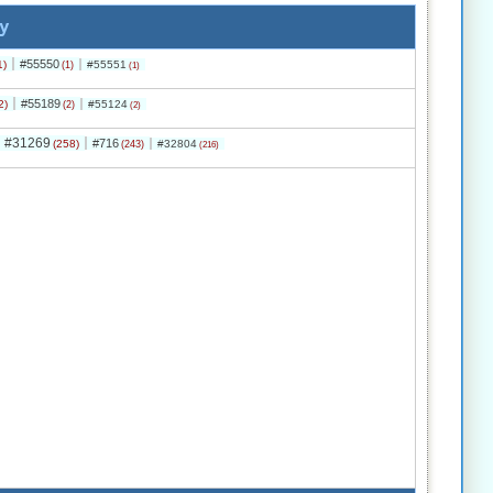
y
#55550
1)
#55551
(1)
(1)
#55189
2)
#55124
(2)
(2)
#31269
#716
(258)
#32804
(243)
(216)