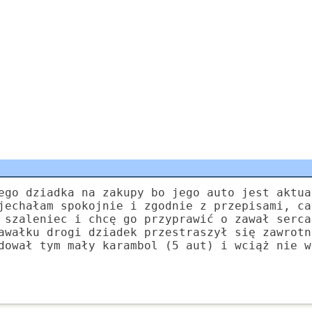
ego dziadka na zakupy bo jego auto jest aktua
jechałam spokojnie i zgodnie z przepisami, ca
 szaleniec i chcę go przyprawić o zawał serca
awałku drogi dziadek przestraszył się zawrotn
dował tym mały karambol (5 aut) i wciąż nie w