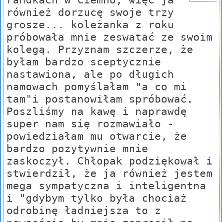
również dorzucę swoje trzy
grosze... koleżanka z roku
próbowała mnie zeswatać ze swoim
kolegą. Przyznam szczerze, że
byłam bardzo sceptycznie
nastawiona, ale po długich
namowach pomyślałam "a co mi
tam"i postanowiłam spróbować.
Poszliśmy na kawę i naprawdę
super nam się rozmawiało -
powiedziałam mu otwarcie, że
bardzo pozytywnie mnie
zaskoczył. Chłopak podziękował i
stwierdził, że ja również jestem
mega sympatyczna i inteligentna
i "gdybym tylko była chociaż
odrobinę ładniejsza to z