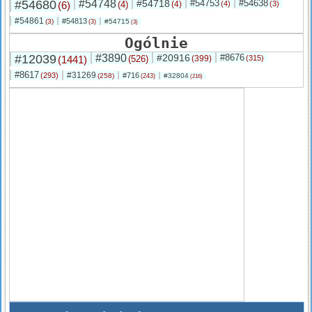
#54680
#54748
#54718
#54753
#54638
(6)
(4)
(4)
(4)
(3)
#54861
#54813
(3)
#54715
(3)
(3)
Ogólnie
#12039
#3890
#20916
#8676
(1441)
(526)
(399)
(315)
#8617
#31269
(293)
#716
(258)
#32804
(243)
(216)