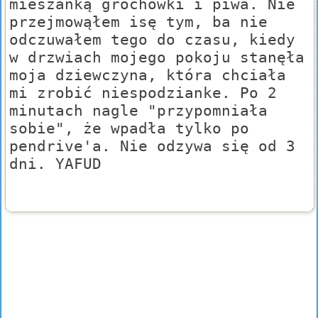
mieszanką grochówki i piwa. Nie
przejmowąłem isę tym, ba nie
odczuwałem tego do czasu, kiedy
w drzwiach mojego pokoju stanęła
moja dziewczyna, która chciała
mi zrobić niespodzianke. Po 2
minutach nagle "przypomniała
sobie", że wpadła tylko po
pendrive'a. Nie odzywa się od 3
dni. YAFUD