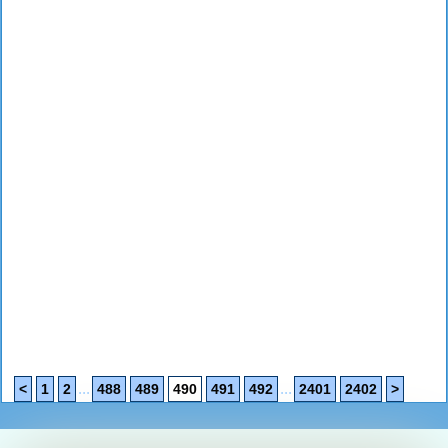
...
...
<
1
2
488
489
490
491
492
2401
2402
>