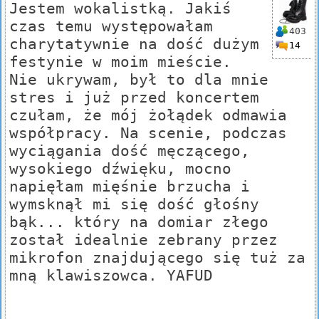
Jestem wokalistką. Jakiś
czas temu występowałam
403
charytatywnie na dość dużym
14
festynie w moim mieście.
Nie ukrywam, był to dla mnie
stres i już przed koncertem
czułam, że mój żołądek odmawia
współpracy. Na scenie, podczas
wyciągania dość męczącego,
wysokiego dźwięku, mocno
napięłam mięśnie brzucha i
wymsknął mi się dość głośny
bąk... który na domiar złego
został idealnie zebrany przez
mikrofon znajdującego się tuż za
mną klawiszowca. YAFUD