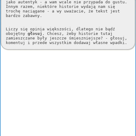
jako autentyk - a wam wcale nie przypada do gustu.
Innym razem, niektóre historie wydają nam się
trochę naciągane - a wy uważacie, że tekst jest
bardzo zabawny.
Liczy się opinia większości, dlatego nie bądź
obojętny
głosuj
. Chcesz, żeby historie tutaj
zamieszczane były jeszcze śmieszniejsze? - głosuj,
komentuj i przede wszystkim dodawaj własne wpadki.