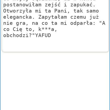
postanowiłam zejść i zapukać.
Otworzyła mi ta Pani, tak samo
elegancka. Zapytałam czemu już
nie gra, na co ta mi odparła: "A
co Cię to, k***a,
obchodzi?"YAFUD