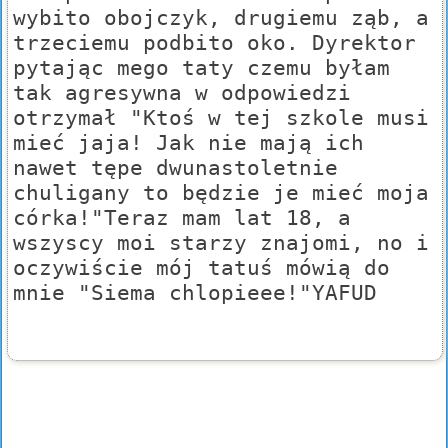
wybito obojczyk, drugiemu ząb, a
trzeciemu podbito oko. Dyrektor
pytając mego taty czemu byłam
tak agresywna w odpowiedzi
otrzymał "Ktoś w tej szkole musi
mieć jaja! Jak nie mają ich
nawet tępe dwunastoletnie
chuligany to będzie je mieć moja
córka!"Teraz mam lat 18, a
wszyscy moi starzy znajomi, no i
oczywiście mój tatuś mówią do
mnie "Siema chlopieee!"YAFUD