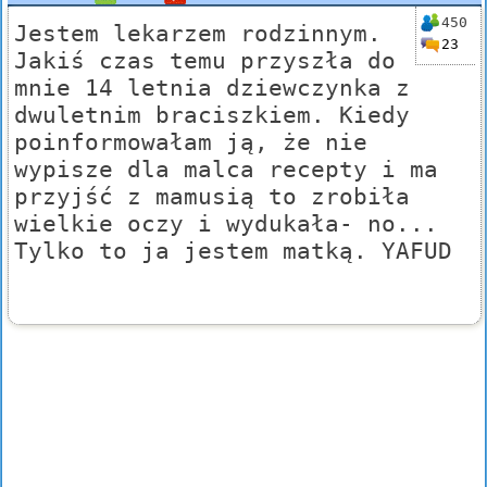
450
Jestem lekarzem rodzinnym.
23
Jakiś czas temu przyszła do
mnie 14 letnia dziewczynka z
dwuletnim braciszkiem. Kiedy
poinformowałam ją, że nie
wypisze dla malca recepty i ma
przyjść z mamusią to zrobiła
wielkie oczy i wydukała- no...
Tylko to ja jestem matką. YAFUD