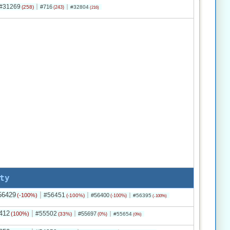
#31269
#716
(258)
#32804
(243)
(216)
ty
56429
#56451
(-100%)
#56400
(-100%)
#56395
(-100%)
(-100%)
412
#55502
(100%)
#55697
(33%)
#55654
(0%)
(0%)