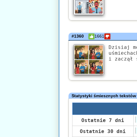
#1360
1661
Dzisiaj m
uśmiechac
i zaczął 
Statystyki śmiesznych tekstów
Ostatnie 7 dni
Ostatnie 30 dni