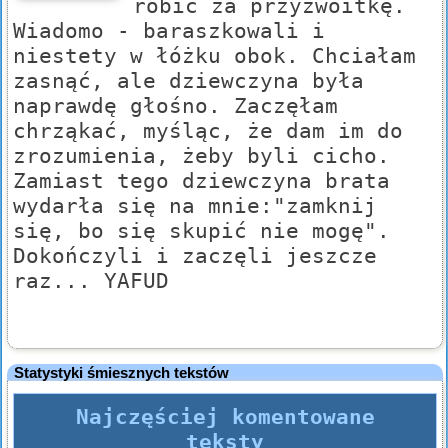
robić za przyzwoitkę.
Wiadomo - baraszkowali i
niestety w łóżku obok. Chciałam
zasnąć, ale dziewczyna była
naprawdę głośno. Zaczęłam
chrząkać, myśląc, że dam im do
zrozumienia, żeby byli cicho.
Zamiast tego dziewczyna brata
wydarła się na mnie:"zamknij
się, bo się skupić nie mogę".
Dokończyli i zaczęli jeszcze
raz... YAFUD
Statystyki śmiesznych tekstów
Najczęściej komentowane
teksty