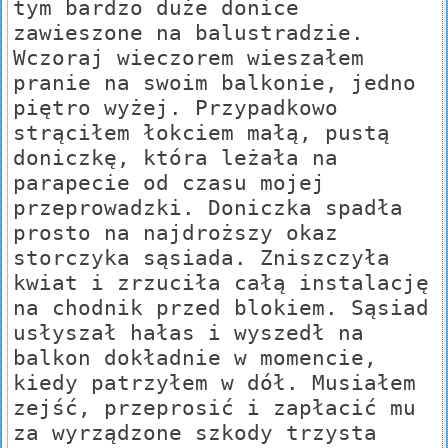
tym bardzo duże donice
zawieszone na balustradzie.
Wczoraj wieczorem wieszałem
pranie na swoim balkonie, jedno
piętro wyżej. Przypadkowo
strąciłem łokciem małą, pustą
doniczkę, która leżała na
parapecie od czasu mojej
przeprowadzki. Doniczka spadła
prosto na najdroższy okaz
storczyka sąsiada. Zniszczyła
kwiat i zrzuciła całą instalację
na chodnik przed blokiem. Sąsiad
usłyszał hałas i wyszedł na
balkon dokładnie w momencie,
kiedy patrzyłem w dół. Musiałem
zejść, przeprosić i zapłacić mu
za wyrządzone szkody trzysta