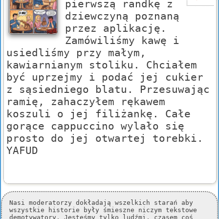
pierwszą randkę z
dziewczyną poznaną
przez aplikację.
Zamówiliśmy kawę i
usiedliśmy przy małym,
kawiarnianym stoliku. Chciałem
być uprzejmy i podać jej cukier
z sąsiedniego blatu. Przesuwając
ramię, zahaczyłem rękawem
koszuli o jej filiżankę. Całe
gorące cappuccino wylało się
prosto do jej otwartej torebki.
YAFUD
Nasi moderatorzy dokładają wszelkich starań aby
wszystkie historie były śmieszne niczym tekstowe
demotywatory. Jesteśmy tylko ludźmi, czasem coś