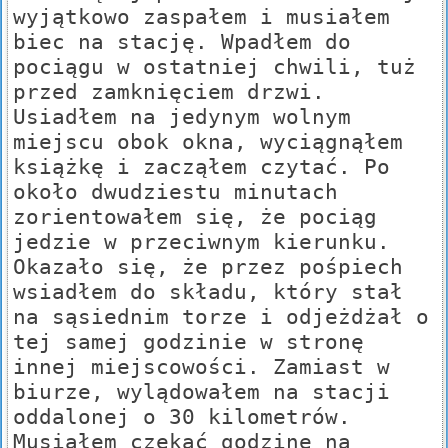
wyjątkowo zaspałem i musiałem
biec na stację. Wpadłem do
pociągu w ostatniej chwili, tuż
przed zamknięciem drzwi.
Usiadłem na jedynym wolnym
miejscu obok okna, wyciągnąłem
książkę i zacząłem czytać. Po
około dwudziestu minutach
zorientowałem się, że pociąg
jedzie w przeciwnym kierunku.
Okazało się, że przez pośpiech
wsiadłem do składu, który stał
na sąsiednim torze i odjeżdżał o
tej samej godzinie w stronę
innej miejscowości. Zamiast w
biurze, wylądowałem na stacji
oddalonej o 30 kilometrów.
Musiałem czekać godzinę na