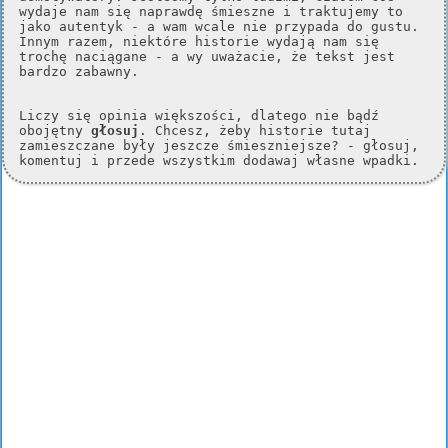
wydaje nam się naprawdę śmieszne i traktujemy to
jako autentyk - a wam wcale nie przypada do gustu.
Innym razem, niektóre historie wydają nam się
trochę naciągane - a wy uważacie, że tekst jest
bardzo zabawny.
Liczy się opinia większości, dlatego nie bądź
obojętny
głosuj
. Chcesz, żeby historie tutaj
zamieszczane były jeszcze śmieszniejsze? - głosuj,
komentuj i przede wszystkim dodawaj własne wpadki.