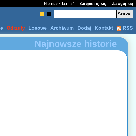
Nie masz konta?
Zarejestruj się
Zaloguj się
ze
Odrzuty
Losowe
Archiwum
Dodaj
Kontakt
RSS
Najnowsze historie