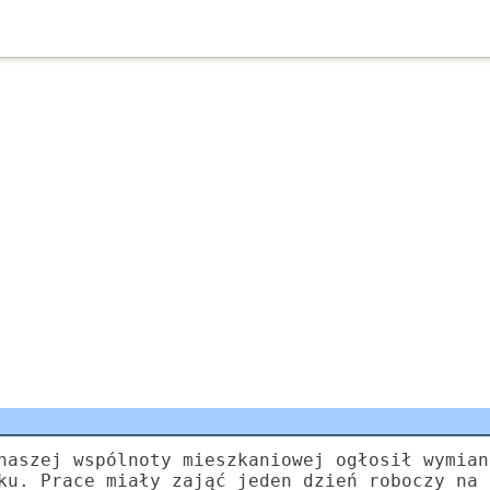
naszej wspólnoty mieszkaniowej ogłosił wymian
ku. Prace miały zająć jeden dzień roboczy na 