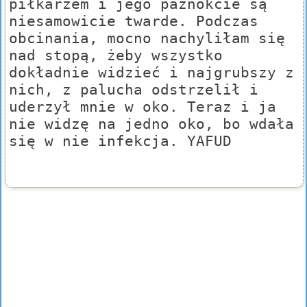
piłkarzem i jego paznokcie są
niesamowicie twarde. Podczas
obcinania, mocno nachyliłam się
nad stopą, żeby wszystko
dokładnie widzieć i najgrubszy z
nich, z palucha odstrzelił i
uderzył mnie w oko. Teraz i ja
nie widzę na jedno oko, bo wdała
się w nie infekcja. YAFUD