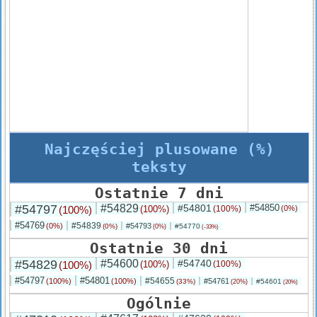
Najczęściej plusowane (%)
teksty
Ostatnie 7 dni
#54797
#54829
#54801
#54850
(100%)
(100%)
(100%)
(0%)
#54769
#54839
(0%)
#54793
(0%)
#54770
(0%)
(-33%)
Ostatnie 30 dni
#54829
#54600
#54740
(100%)
(100%)
(100%)
#54797
#54801
#54655
(100%)
(100%)
#54761
(33%)
#54601
(20%)
(20%)
Ogólnie