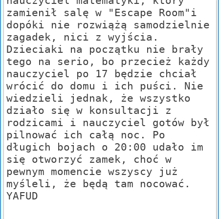
nauczyciel matematyki, który
zamienił salę w "Escape Room"i
dopóki nie rozwiążą samodzielnie
zagadek, nici z wyjścia.
Dzieciaki na początku nie brały
tego na serio, bo przecież każdy
nauczyciel po 17 będzie chciał
wrócić do domu i ich puści. Nie
wiedzieli jednak, że wszystko
działo się w konsultacji z
rodzicami i nauczyciel gotów był
pilnować ich całą noc. Po
długich bojach o 20:00 udało im
się otworzyć zamek, choć w
pewnym momencie wszyscy już
myśleli, że będą tam nocować.
YAFUD