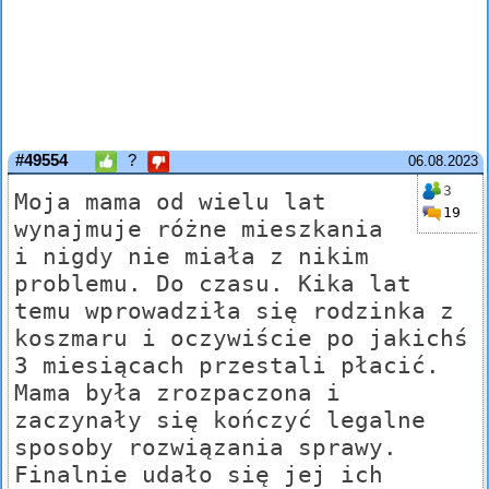
#49554
?
06.08.2023
3
Moja mama od wielu lat
19
wynajmuje różne mieszkania
i nigdy nie miała z nikim
problemu. Do czasu. Kika lat
temu wprowadziła się rodzinka z
koszmaru i oczywiście po jakichś
3 miesiącach przestali płacić.
Mama była zrozpaczona i
zaczynały się kończyć legalne
sposoby rozwiązania sprawy.
Finalnie udało się jej ich