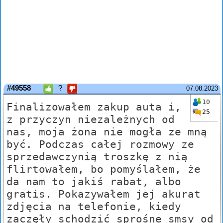
#49558
?
07.08.2023
10
Finalizowałem zakup auta i,
25
z przyczyn niezależnych od
nas, moja żona nie mogła ze mną
być. Podczas całej rozmowy ze
sprzedawczynią troszkę z nią
flirtowałem, bo pomyślałem, że
da nam to jakiś rabat, albo
gratis. Pokazywałem jej akurat
zdjęcia na telefonie, kiedy
zaczęły schodzić sprośne smsy od