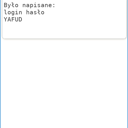
Było napisane:
login hasło
YAFUD