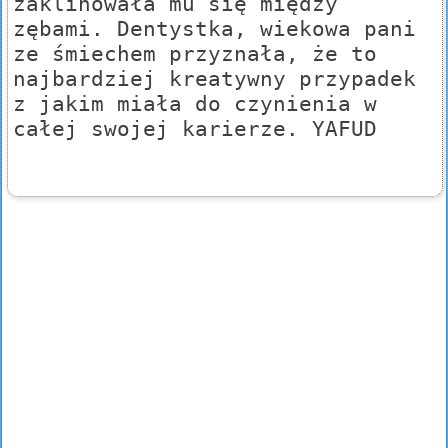
zaklinowała mu się między
zębami. Dentystka, wiekowa pani
ze śmiechem przyznała, że to
najbardziej kreatywny przypadek
z jakim miała do czynienia w
całej swojej karierze. YAFUD