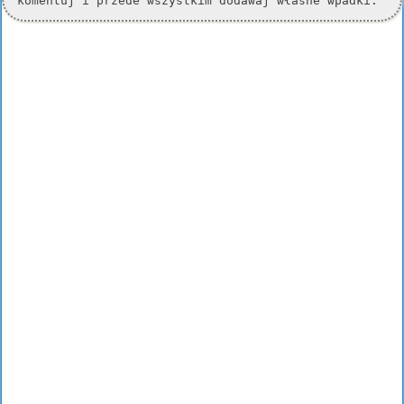
komentuj i przede wszystkim dodawaj własne wpadki.