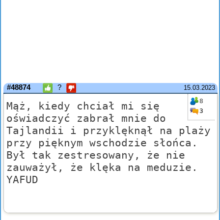
#48874
?
15.03.2023
8
Mąż, kiedy chciał mi się
3
oświadczyć zabrał mnie do
Tajlandii i przyklęknął na plaży
przy pięknym wschodzie słońca.
Był tak zestresowany, że nie
zauważył, że klęka na meduzie.
YAFUD