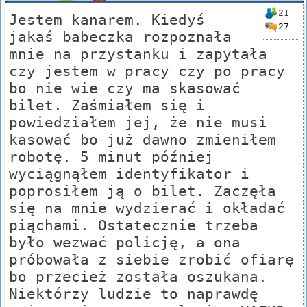
21
Jestem kanarem. Kiedyś
27
jakaś babeczka rozpoznała
mnie na przystanku i zapytała
czy jestem w pracy czy po pracy
bo nie wie czy ma skasować
bilet. Zaśmiałem się i
powiedziałem jej, że nie musi
kasować bo już dawno zmieniłem
robotę. 5 minut później
wyciągnąłem identyfikator i
poprosiłem ją o bilet. Zaczęła
się na mnie wydzierać i okładać
piąchami. Ostatecznie trzeba
było wezwać policję, a ona
próbowała z siebie zrobić ofiarę
bo przecież została oszukana.
Niektórzy ludzie to naprawdę