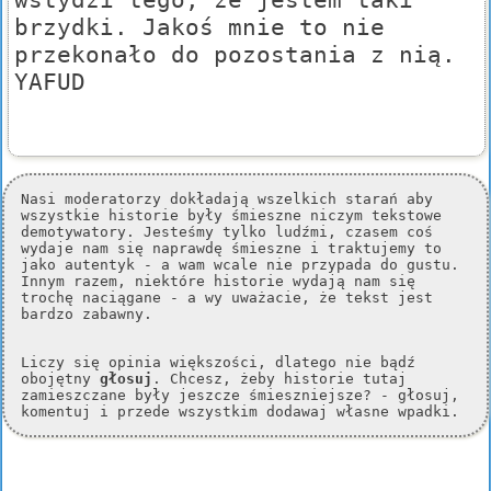
brzydki. Jakoś mnie to nie
przekonało do pozostania z nią.
YAFUD
Nasi moderatorzy dokładają wszelkich starań aby
wszystkie historie były śmieszne niczym tekstowe
demotywatory. Jesteśmy tylko ludźmi, czasem coś
wydaje nam się naprawdę śmieszne i traktujemy to
jako autentyk - a wam wcale nie przypada do gustu.
Innym razem, niektóre historie wydają nam się
trochę naciągane - a wy uważacie, że tekst jest
bardzo zabawny.
Liczy się opinia większości, dlatego nie bądź
obojętny
głosuj
. Chcesz, żeby historie tutaj
zamieszczane były jeszcze śmieszniejsze? - głosuj,
komentuj i przede wszystkim dodawaj własne wpadki.