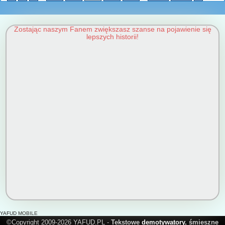
Zostając naszym Fanem zwiększasz szanse na pojawienie się
lepszych historii!
YAFUD MOBILE
©Copyright 2009-2026 YAFUD.PL -
Tekstowe
demotywatory
, śmieszne