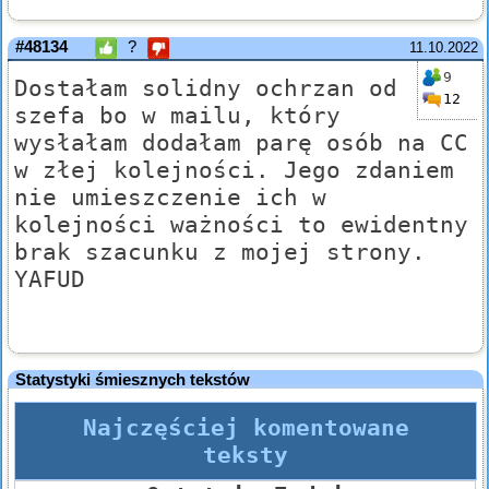
#48134
?
11.10.2022
9
Dostałam solidny ochrzan od
12
szefa bo w mailu, który
wysłałam dodałam parę osób na CC
w złej kolejności. Jego zdaniem
nie umieszczenie ich w
kolejności ważności to ewidentny
brak szacunku z mojej strony.
YAFUD
Statystyki śmiesznych tekstów
Najczęściej komentowane
teksty