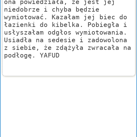
ona powiedziała, że jest jej
niedobrze i chyba będzie
wymiotować. Kazałam jej biec do
łazienki do kibelka. Pobiegła i
usłyszałam odgłos wymiotowania.
Usiadła na sedesie i zadowolona
z siebie, że zdążyła zwracała na
podłogę. YAFUD