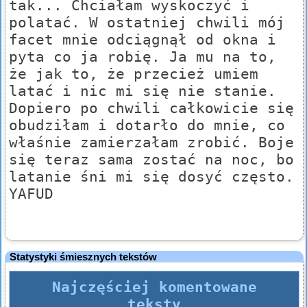
tak... Chciałam wyskoczyć i
polatać. W ostatniej chwili mój
facet mnie odciągnął od okna i
pyta co ja robię. Ja mu na to,
że jak to, że przecież umiem
latać i nic mi się nie stanie.
Dopiero po chwili całkowicie się
obudziłam i dotarło do mnie, co
właśnie zamierzałam zrobić. Boje
się teraz sama zostać na noc, bo
latanie śni mi się dosyć często.
YAFUD
Statystyki śmiesznych tekstów
Najczęściej komentowane
teksty