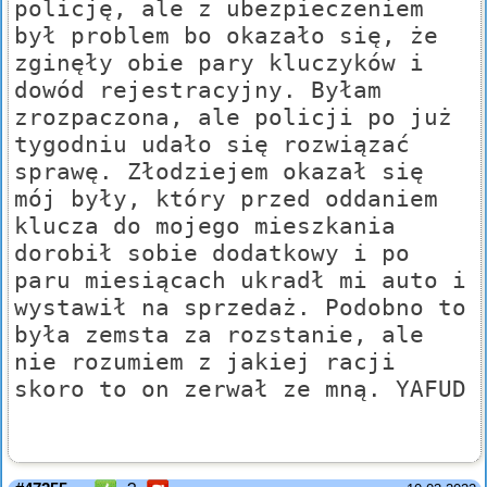
policję, ale z ubezpieczeniem
był problem bo okazało się, że
zginęły obie pary kluczyków i
dowód rejestracyjny. Byłam
zrozpaczona, ale policji po już
tygodniu udało się rozwiązać
sprawę. Złodziejem okazał się
mój były, który przed oddaniem
klucza do mojego mieszkania
dorobił sobie dodatkowy i po
paru miesiącach ukradł mi auto i
wystawił na sprzedaż. Podobno to
była zemsta za rozstanie, ale
nie rozumiem z jakiej racji
skoro to on zerwał ze mną. YAFUD