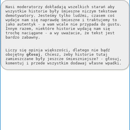
Nasi moderatorzy dokładają wszelkich starań aby
wszystkie historie były śmieszne niczym tekstowe
demotywatory. Jesteśmy tylko ludźmi, czasem coś
wydaje nam się naprawdę śmieszne i traktujemy to
jako autentyk - a wam wcale nie przypada do gustu.
Innym razem, niektóre historie wydają nam się
trochę naciągane - a wy uważacie, że tekst jest
bardzo zabawny.
Liczy się opinia większości, dlatego nie bądź
obojętny
głosuj
. Chcesz, żeby historie tutaj
zamieszczane były jeszcze śmieszniejsze? - głosuj,
komentuj i przede wszystkim dodawaj własne wpadki.