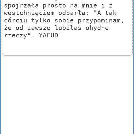
spojrzała prosto na mnie i z
westchnięciem odparła: "A tak
córciu tylko sobie przypominam,
że od zawsze lubiłaś ohydne
rzeczy". YAFUD