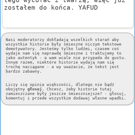
zostałem do końca. YAFUD
Nasi moderatorzy dokładają wszelkich starań aby
wszystkie historie były śmieszne niczym tekstowe
demotywatory. Jesteśmy tylko ludźmi, czasem coś
wydaje nam się naprawdę śmieszne i traktujemy to
jako autentyk - a wam wcale nie przypada do gustu.
Innym razem, niektóre historie wydają nam się
trochę naciągane - a wy uważacie, że tekst jest
bardzo zabawny.
Liczy się opinia większości, dlatego nie bądź
obojętny
głosuj
. Chcesz, żeby historie tutaj
zamieszczane były jeszcze śmieszniejsze? - głosuj,
komentuj i przede wszystkim dodawaj własne wpadki.