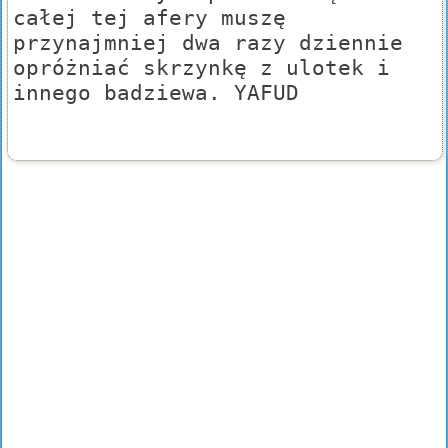
całej tej afery muszę
przynajmniej dwa razy dziennie
opróżniać skrzynkę z ulotek i
innego badziewa. YAFUD