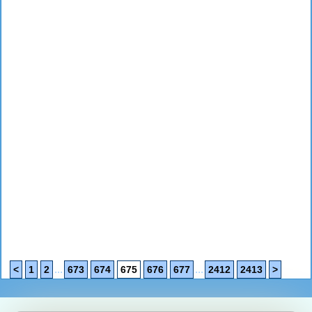
...
...
<
1
2
673
674
675
676
677
2412
2413
>