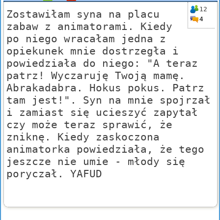
12
Zostawiłam syna na placu
4
zabaw z animatorami. Kiedy
po niego wracałam jedna z
opiekunek mnie dostrzegła i
powiedziała do niego: "A teraz
patrz! Wyczaruję Twoją mamę.
Abrakadabra. Hokus pokus. Patrz
tam jest!". Syn na mnie spojrzał
i zamiast się ucieszyć zapytał
czy może teraz sprawić, że
zniknę. Kiedy zaskoczona
animatorka powiedziała, że tego
jeszcze nie umie - młody się
poryczał. YAFUD