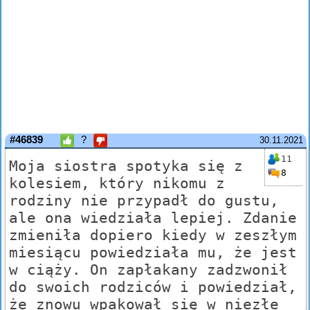
#46839
?
30.11.2021
11
Moja siostra spotyka się z
8
kolesiem, który nikomu z
rodziny nie przypadł do gustu,
ale ona wiedziała lepiej. Zdanie
zmieniła dopiero kiedy w zeszłym
miesiącu powiedziała mu, że jest
w ciąży. On zapłakany zadzwonił
do swoich rodziców i powiedział,
że znowu wpakował się w niezłe