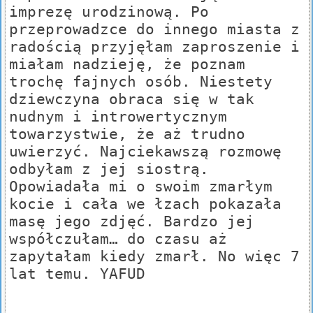
imprezę urodzinową. Po
przeprowadzce do innego miasta z
radością przyjęłam zaproszenie i
miałam nadzieję, że poznam
trochę fajnych osób. Niestety
dziewczyna obraca się w tak
nudnym i introwertycznym
towarzystwie, że aż trudno
uwierzyć. Najciekawszą rozmowę
odbyłam z jej siostrą.
Opowiadała mi o swoim zmarłym
kocie i cała we łzach pokazała
masę jego zdjęć. Bardzo jej
współczułam… do czasu aż
zapytałam kiedy zmarł. No więc 7
lat temu. YAFUD