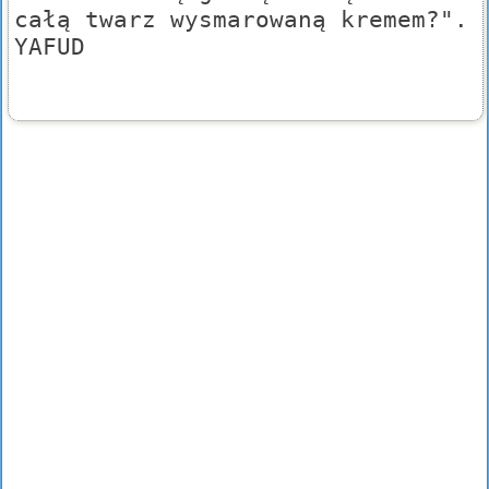
całą twarz wysmarowaną kremem?".
YAFUD