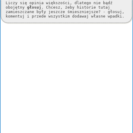
Liczy się opinia większości, dlatego nie bądź
obojętny
głosuj
. Chcesz, żeby historie tutaj
zamieszczane były jeszcze śmieszniejsze? - głosuj,
komentuj i przede wszystkim dodawaj własne wpadki.