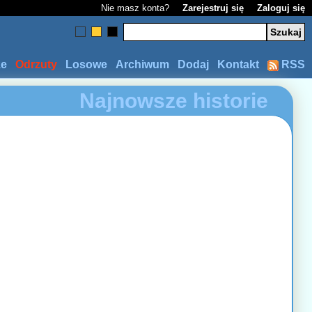
Nie masz konta?
Zarejestruj się
Zaloguj się
ze
Odrzuty
Losowe
Archiwum
Dodaj
Kontakt
RSS
Najnowsze historie