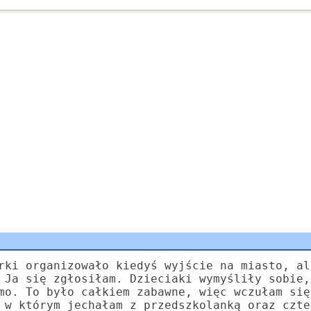
rki organizowało kiedyś wyjście na miasto, al
 Ja się zgłosiłam. Dzieciaki wymyśliły sobie,
mo. To było całkiem zabawne, więc wczułam się
 w którym jechałam z przedszkolanką oraz czte