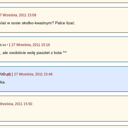
7 Września, 2011 15:09
aś w sosie słodko-kwaśnym? Palce lizać.
|
27 Września, 2011 15:16
8.64.*
ale osobiście wolę pasztet z kota ^^
|
UD.pl]
27 Września, 2011 15:46
tka.
Września, 2011 15:50