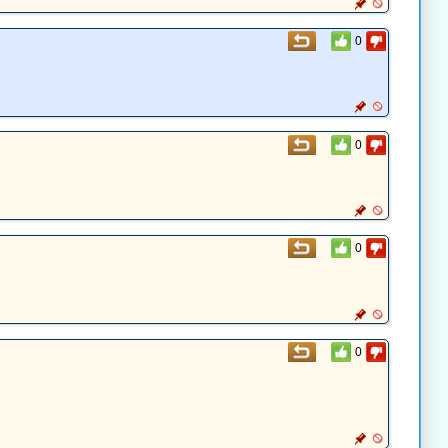
0
0
0
0