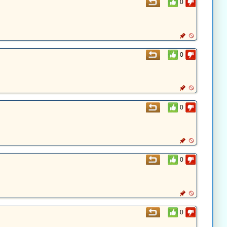
0
0
0
0
0