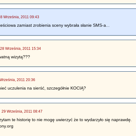
28 Września, 2011 09:43
teściowa zamiast zrobienia sceny wybrała słanie SMS-a...
|
28 Września, 2011 15:34
watną wizytą???
Września, 2011 20:36
ieć uczulenia na sierść, szczegółnie KOCIĄ?
|
29 Września, 2011 08:47
zytam te historię to nie mogę uwierzyć że to wydarzyło się naprawdę.
ony.org