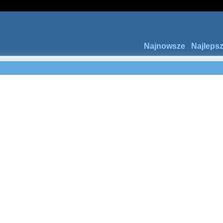
Najnowsze
Najleps