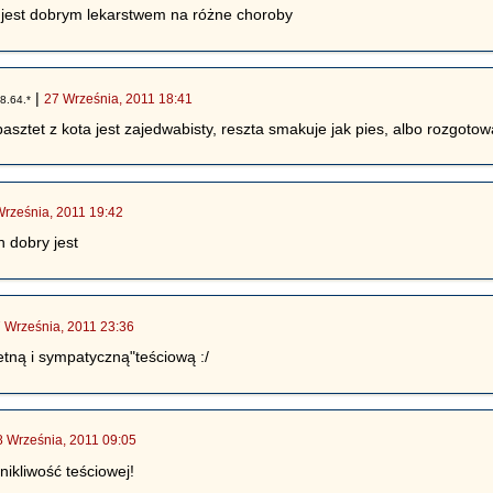
 jest dobrym lekarstwem na różne choroby
|
27 Września, 2011 18:41
8.64.*
 pasztet z kota jest zajedwabisty, reszta smakuje jak pies, albo rozgoto
Września, 2011 19:42
n dobry jest
 Września, 2011 23:36
etną i sympatyczną"teściową :/
8 Września, 2011 09:05
nikliwość teściowej!