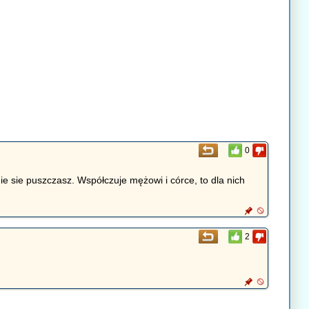
0
ie sie puszczasz. Współczuje mężowi i córce, to dla nich
2