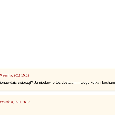
Września, 2011 15:02
enawidzić zwierząt? Ja niedawno też dostałam małego kotka i kocham g
 Września, 2011 15:08