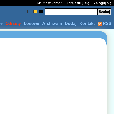
Nie masz konta?
Zarejestruj się
Zaloguj się
ze
Odrzuty
Losowe
Archiwum
Dodaj
Kontakt
RSS