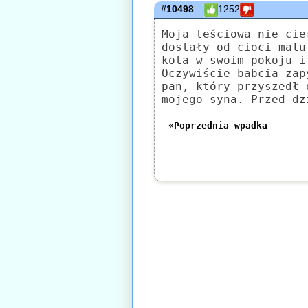
#10498
1252
Moja teściowa nie cie
dostały od cioci malu
kota w swoim pokoju i
Oczywiście babcia zap
pan, który przyszedł 
mojego syna. Przed dz
«Poprzednia wpadka