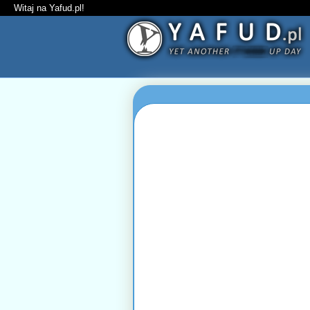
Witaj na Yafud.pl!